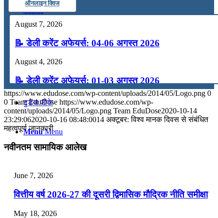
ऑनलाइन क्विज
कंप्यूटर
August 7, 2026
📝 डेली करेंट अफेयर्स: 04-06 अगस्त 2026
अंग्रेजी
August 4, 2026
मॉक टेस्ट
📝 डेली करेंट अफेयर्स: 01-03 अगस्त 2026
https://www.edudose.com/wp-content/uploads/2014/05/Logo.png
0
July 31, 2026
0
Team EduDose
https://www.edudose.com/wp-
टुडेज जीके
content/uploads/2014/05/Logo.png
Team EduDose
2020-10-14
📝 डेली करेंट अफेयर्स: 28-31 जुलाई 2026
23:29:06
2020-10-16 08:48:00
14 अक्टूबर: विश्व मानक दिवस से संबंधित
महत्वपूर्ण जानकारी
Menu
Menu
July 28, 2026
नवीनतम सामायिक आलेख
📝 डेली करेंट अफेयर्स: 25-27 जुलाई 2026
July 25, 2026
June 7, 2026
📝 डेली करेंट अफेयर्स: 22-24 जुलाई 2026
वित्तीय वर्ष 2026-27 की दूसरी द्विमासिक मौद्रिक नीति समीक्षा
July 22, 2026
May 18, 2026