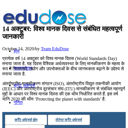
14 अक्टूबर: विश्व मानक दिवस से संबंधित महत्वपूर्ण
जानकारी
October 14, 2020
/
by
Team EduDose
होम
प्रत्येक वर्ष 14 अक्टूबर को विश्व मानक दिवस (World Standards Day)
मनाया जाता है. यह दिवस वैश्विक अर्थव्यवस्था के लिए मानकीकरण के महत्व के
सामान्यज्ञान
रूप में नियामकों, उद्योग और उपभोक्ताओं के बीच जागरूकता बढ़ाने के उद्देश्य से
मनाया जाता है.
अंतर्राष्ट्रीय मानकीकरण संगठन (ISO), अंतर्राष्ट्रीय विद्युत तकनीकी आयोग
करेंट अफेयर्स
(IEEC) और अंतर्राष्ट्रीय दूरसंचार संघ (ITU) मानकीकरण से संबंधित महत्त्पूर्ण
मुद्दों के आधार पर विश्व मानक दिवस की एक थीम निर्धारित करते हैं. इस वर्ष
यानि 2020 की थीम ‘Protecting the planet with standards’ है.
गणित
तर्कशक्ति
कर्रेंट अफेयर्स होम
लेटेस्ट कर्रेंट अफेयर्स