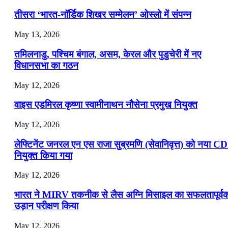
📝 डेली करेंट अफेयर्स: 19-21 जुलाई 2026
तीसरा ‘भारत-नॉर्डिक शिखर सम्मेलन’ ओस्लो में संपन्न
July 19, 2026
May 13, 2026
📝 डेली करेंट अफेयर्स: 16-18 जुलाई 2026
तमिलनाडु, पश्चिम बंगाल, असम, केरल और पुडुचेरी में नए
विधानसभा का गठन
May 12, 2026
वाइस एडमिरल कृष्णा स्वामीनाथन नौसेना प्रमुख नियुक्त
May 12, 2026
लेफ्टिनेंट जनरल एन एस राजा सुब्रमणि (सेवानिवृत्त) को नया C
नियुक्त किया गया
May 12, 2026
भारत ने MIRV तकनीक से लैस अग्नि मिसाइल का सफलतापूर्व
उड़ान परीक्षण किया
May 12, 2026