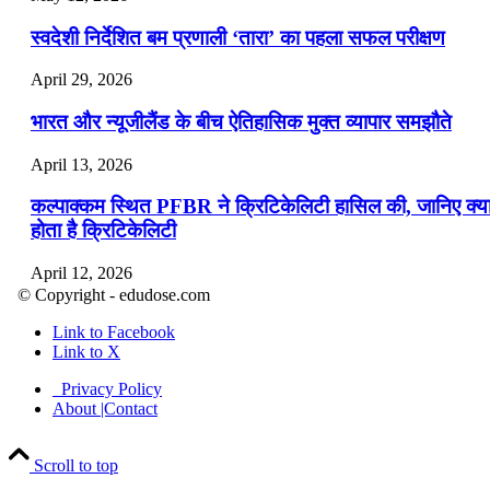
स्वदेशी निर्देशित बम प्रणाली ‘तारा’ का पहला सफल परीक्षण
April 29, 2026
भारत और न्यूजीलैंड के बीच ऐतिहासिक मुक्त व्यापार समझौते
April 13, 2026
कल्पाक्कम स्थित PFBR ने क्रिटिकेलिटी हासिल की, जानिए क्य
होता है क्रिटिकेलिटी
April 12, 2026
© Copyright - edudose.com
भारत का त्रि-चरणीय परमाणु कार्यक्रम
Link to Facebook
Link to X
April 9, 2026
Privacy Policy
नासा का आर्टेमिस-2 मिशन: मनुष्य एक बार फिर से चंद्रमा के कर
About |Contact
पहुंचा
Scroll to top
April 7, 2026