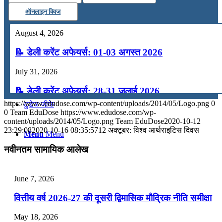
ऑनलाइन क्विज
कंप्यूटर
August 4, 2026
अंग्रेजी
📝 डेली करेंट अफेयर्स: 01-03 अगस्त 2026
July 31, 2026
मॉक टेस्ट
📝 डेली करेंट अफेयर्स: 28-31 जुलाई 2026
https://www.edudose.com/wp-content/uploads/2014/05/Logo.png
0
टुडेज जीके
July 28, 2026
0
Team EduDose
https://www.edudose.com/wp-
content/uploads/2014/05/Logo.png
Team EduDose
2020-10-12
📝 डेली करेंट अफेयर्स: 25-27 जुलाई 2026
23:29:08
2020-10-16 08:35:57
12 अक्टूबर: विश्व आर्थराइटिस दिवस
Menu
Menu
July 25, 2026
नवीनतम सामायिक आलेख
📝 डेली करेंट अफेयर्स: 22-24 जुलाई 2026
June 7, 2026
July 22, 2026
वित्तीय वर्ष 2026-27 की दूसरी द्विमासिक मौद्रिक नीति समीक्षा
📝 डेली करेंट अफेयर्स: 19-21 जुलाई 2026
May 18, 2026