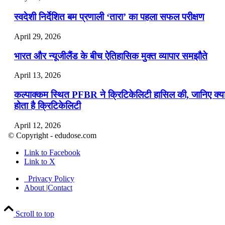
स्वदेशी निर्देशित बम प्रणाली ‘तारा’ का पहला सफल परीक्षण
April 29, 2026
भारत और न्यूजीलैंड के बीच ऐतिहासिक मुक्त व्यापार समझौते
April 13, 2026
कल्पाक्कम स्थित PFBR ने क्रिटिकेलिटी हासिल की, जानिए क्य
होता है क्रिटिकेलिटी
April 12, 2026
© Copyright - edudose.com
भारत का त्रि-चरणीय परमाणु कार्यक्रम
Link to Facebook
Link to X
April 9, 2026
Privacy Policy
नासा का आर्टेमिस-2 मिशन: मनुष्य एक बार फिर से चंद्रमा के कर
About |Contact
पहुंचा
Scroll to top
April 7, 2026