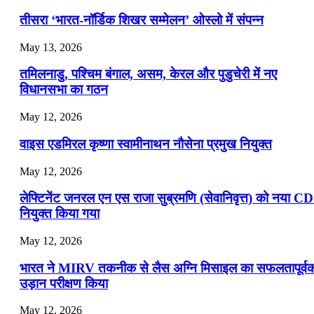
July 19, 2026
तीसरा ‘भारत-नॉर्डिक शिखर सम्मेलन’ ओस्लो में संपन्न
📝 डेली करेंट अफेयर्स: 16-18 जुलाई 2026
May 13, 2026
July 16, 2026
तमिलनाडु, पश्चिम बंगाल, असम, केरल और पुडुचेरी में नए
📝 डेली करेंट अफेयर्स: 13-15 जुलाई 2026
विधानसभा का गठन
May 12, 2026
वाइस एडमिरल कृष्णा स्वामीनाथन नौसेना प्रमुख नियुक्त
May 12, 2026
लेफ्टिनेंट जनरल एन एस राजा सुब्रमणि (सेवानिवृत्त) को नया C
नियुक्त किया गया
May 12, 2026
भारत ने MIRV तकनीक से लैस अग्नि मिसाइल का सफलतापूर्व
उड़ान परीक्षण किया
May 12, 2026