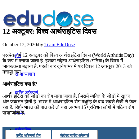
12 अक्टूबर: विश्व आर्थराइटिस दिवस
October 12, 2020
/
by
Team EduDose
प्रत्येक वर्ष 12 अक्टूबर को विश्व आर्थराइटिस दिवस (World Arthritis Day)
होम
के रूप में मनाया जाता है. इसका उद्देश्य आर्थराइटिस (गठिया) के विषय में
जागरूकता बढ़ाना है. पहली बार दुनियाभर में यह दिवस 12 अक्तूूबर 2013 को
मनाया गया.
सामान्यज्ञान
आर्थराइटिस क्या है?
करेंट अफेयर्स
आर्थराइटिस को जोड़ों का रोग माना जाता है, जिसमें व्यक्ति के जोड़ों में सूजन
और जकड़न होती है. भारत में आर्थराइटिस रोग मधुमेह के बाद सबसे तेजी से फैल
रहा है. सिर्फ भारत की बात करें तो यहां लगभग 15 प्रतिशत लोगों में गठिया रोग
गणित
पाया जाता है.
तर्कशक्ति
कर्रेंट अफेयर्स होम
लेटेस्ट कर्रेंट अफेयर्स