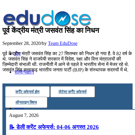
पूर्व केंद्रीय मंत्री जसवंत सिंह का निधन
September 28, 2020
/
by
Team EduDose
पूर्व केंद्रीय मंत्री जसवंत सिंह का 27 सितम्बर को निधन हो गया है. वे 82 वर्ष के
होम
थे. जसवंत सिंह ने वाजपेयी सरकार में विदेश, रक्षा और वित्त मंत्रालयों की
ज़िम्मेदारी संभाली थी. राजनीती में आने से पहले वे भारतीय सेना में मेजर रहे थे.
जसवंत सिंह सत्तारूढ़ भारतीय जनता पार्टी (BJP) के संस्थापक सदस्यों में थे.
सामान्यज्ञान
करेंट अफेयर्स
कर्रेंट अफेयर्स होम
लेटेस्ट कर्रेंट अफेयर्स
ऑनलाइन क्विज
गणित
August 7, 2026
तर्कशक्ति
📝 डेली करेंट अफेयर्स: 04-06 अगस्त 2026