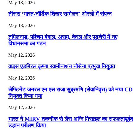
July 22, 2026
May 18, 2026
📝 डेली करेंट अफेयर्स: 19-21 जुलाई 2026
तीसरा ‘भारत-नॉर्डिक शिखर सम्मेलन’ ओस्लो में संपन्न
July 19, 2026
May 13, 2026
📝 डेली करेंट अफेयर्स: 16-18 जुलाई 2026
तमिलनाडु, पश्चिम बंगाल, असम, केरल और पुडुचेरी में नए
विधानसभा का गठन
May 12, 2026
वाइस एडमिरल कृष्णा स्वामीनाथन नौसेना प्रमुख नियुक्त
May 12, 2026
लेफ्टिनेंट जनरल एन एस राजा सुब्रमणि (सेवानिवृत्त) को नया C
नियुक्त किया गया
May 12, 2026
भारत ने MIRV तकनीक से लैस अग्नि मिसाइल का सफलतापूर्व
उड़ान परीक्षण किया