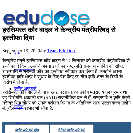
हरसिमरत कौर बादल ने केन्द्रीय मंत्रीपरिषद से
इस्तीफा दिया
September 19, 2020
/
by
Team EduDose
होम
केन्द्रीय मंत्री हरसिमरत कौर बादल ने 17 सितम्बर को केन्द्रीय मंत्रीपरिषद से
इस्तीफा दे दिया. उन्होंने अपना इस्तीफा राष्ट्रपति रामनाथ कोविंद को सौंपा.
सामान्यज्ञान
राष्ट्रपति ने श्रीमती कौर का इस्तीफा स्वीकार कर लिया है. उनहोंने अपना
इस्तीफा कृषि क्षेत्र में सुधार के लिए पेश किए गए तीन कृषि क्षेत्र के बिलों के
विरोध में दिया है.
करेंट अफेयर्स
हरसिमरत कौर बादल के पास खाद्य प्रसंस्करण उद्योग मंत्रालय का प्रभार था.
वह शिरोमणि अकाली दल (SAD) राजनीतिक दल से हैं. राष्ट्रपति ने कृषि मंत्री
नरेन्द्र सिंह तोमर को उनके वर्तमान विभाग के अतिरिक्त खाद्य प्रसंस्करण उद्योग
गणित
मंत्रालय का प्रभार भी सौंपा है.
तर्कशक्ति
कर्रेंट अफेयर्स होम
लेटेस्ट कर्रेंट अफेयर्स