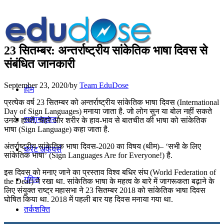
23 सितम्बर: अन्तर्राष्ट्रीय सांकेतिक भाषा दिवस से
संबंधित जानकारी
September 23, 2020
/
by
Team EduDose
होम
प्रत्येक वर्ष 23 सितम्बर को अन्तर्राष्ट्रीय सांकेतिक भाषा दिवस (International
Day of Sign Languages) मनाया जाता है. जो लोग सुन या बोल नहीं सकते
सामान्यज्ञान
उनके हाथों, चेहरे और शरीर के हाव-भाव से बातचीत की भाषा को सांकेतिक
भाषा (Sign Language) कहा जाता है.
अंतर्राष्ट्रीय सांकेतिक भाषा दिवस-2020 का विषय (थीम)– ‘सभी के लिए
करेंट अफेयर्स
सांकेतिक भाषा’ (Sign Languages Are for Everyone!) है.
इस दिवस को मनाए जाने का प्रस्ताव विश्व बधिर संघ (World Federation of
गणित
the Deaf) ने रखा था. सांकेतिक भाषा के महत्व के बारे में जागरूकता बढ़ाने के
लिए संयुक्त राष्ट्र महासभा ने 23 सितम्बर 2018 को सांकेतिक भाषा दिवस
घोषित किया था. 2018 में पहली बार यह दिवस मनाया गया था.
तर्कशक्ति