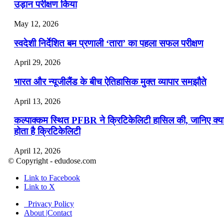
उड़ान परीक्षण किया
May 12, 2026
स्वदेशी निर्देशित बम प्रणाली ‘तारा’ का पहला सफल परीक्षण
April 29, 2026
भारत और न्यूजीलैंड के बीच ऐतिहासिक मुक्त व्यापार समझौते
April 13, 2026
कल्पाक्कम स्थित PFBR ने क्रिटिकेलिटी हासिल की, जानिए क्य
होता है क्रिटिकेलिटी
April 12, 2026
© Copyright - edudose.com
भारत का त्रि-चरणीय परमाणु कार्यक्रम
Link to Facebook
Link to X
April 9, 2026
Privacy Policy
नासा का आर्टेमिस-2 मिशन: मनुष्य एक बार फिर से चंद्रमा के कर
About |Contact
पहुंचा