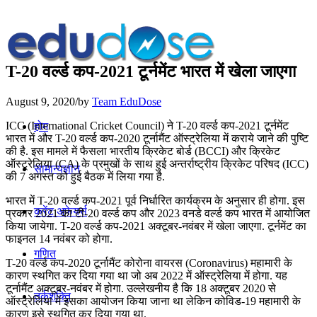
T-20 वर्ल्ड कप-2021 टूर्नमेंट भारत में खेला जाएगा
August 9, 2020
/
by
Team EduDose
ICC (International Cricket Council) ने T-20 वर्ल्ड कप-2021 टूर्नमेंट
होम
भारत में और T-20 वर्ल्ड कप-2020 टूर्नामैंट ऑस्ट्रेलिया में कराये जाने की पुष्टि
की है. इस मामले में फैसला भारतीय क्रिकेट बोर्ड (BCCI) और क्रिकेट
ऑस्ट्रेलिया (CA) के प्रमुखों के साथ हुई अन्तर्राष्ट्रीय क्रिकेट परिषद (ICC)
सामान्यज्ञान
की 7 अगस्त को हुई बैठक में लिया गया है.
भारत में T-20 वर्ल्ड कप-2021 पूर्व निर्धारित कार्यक्रम के अनुसार ही होगा. इस
करेंट अफेयर्स
प्रकार 2021 का टी-20 वर्ल्ड कप और 2023 वनडे वर्ल्ड कप भारत में आयोजित
किया जायेगा. T-20 वर्ल्ड कप-2021 अक्टूबर-नवंबर में खेला जाएगा. टूर्नमेंट का
फाइनल 14 नवंबर को होगा.
गणित
T-20 वर्ल्ड कप-2020 टूर्नामैंट कोरोना वायरस (Coronavirus) महामारी के
कारण स्थगित कर दिया गया था जो अब 2022 में ऑस्ट्रेलिया में होगा. यह
टूर्नामैंट अक्टूबर-नवंबर में होगा. उल्लेखनीय है कि 18 अक्टूबर 2020 से
तर्कशक्ति
ऑस्ट्रेलिया में इसका आयोजन किया जाना था लेकिन कोविड-19 महामारी के
कारण इसे स्थगित कर दिया गया था.