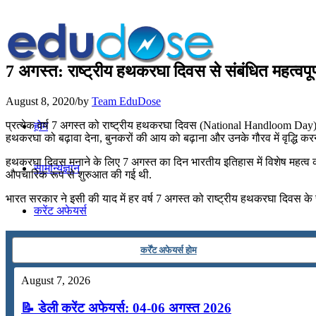
7 अगस्त: राष्ट्रीय हथकरघा दिवस से संबंधित महत्वपू
August 8, 2020
/
by
Team EduDose
प्रत्येक वर्ष 7 अगस्त को राष्ट्रीय हथकरघा दिवस (National Handloom Day) म
होम
हथकरघा को बढ़ावा देना, बुनकरों की आय को बढ़ाना और उनके गौरव में वृद्धि करन
हथकरघा दिवस मनाने के लिए 7 अगस्‍त का दिन भारतीय इतिहास में विशेष महत्‍व 
सामान्यज्ञान
औपचारिक रूप से शुरुआत की गई थी.
भारत सरकार ने इसी की याद में हर वर्ष 7 अगस्त को राष्ट्रीय हथकरघा दिवस के
करेंट अफेयर्स
कर्रेंट अफेयर्स होम
गणित
August 7, 2026
तर्कशक्ति
📝 डेली करेंट अफेयर्स: 04-06 अगस्त 2026