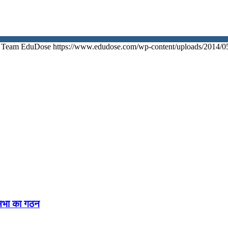
Team EduDose
https://www.edudose.com/wp-content/uploads/2014/0
नसभा का गठन