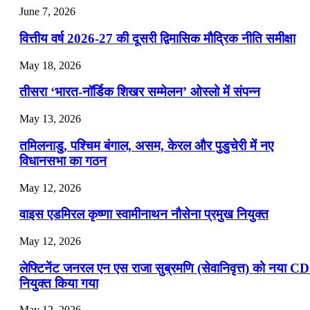
July 25, 2026
June 7, 2026
📝 डेली करेंट अफेयर्स: 22-24 जुलाई 2026
वित्तीय वर्ष 2026-27 की दूसरी द्विमासिक मौद्रिक नीति समीक्षा
July 22, 2026
May 18, 2026
📝 डेली करेंट अफेयर्स: 19-21 जुलाई 2026
तीसरा ‘भारत-नॉर्डिक शिखर सम्मेलन’ ओस्लो में संपन्न
July 19, 2026
May 13, 2026
📝 डेली करेंट अफेयर्स: 16-18 जुलाई 2026
तमिलनाडु, पश्चिम बंगाल, असम, केरल और पुडुचेरी में नए
विधानसभा का गठन
May 12, 2026
वाइस एडमिरल कृष्णा स्वामीनाथन नौसेना प्रमुख नियुक्त
May 12, 2026
लेफ्टिनेंट जनरल एन एस राजा सुब्रमणि (सेवानिवृत्त) को नया C
नियुक्त किया गया
May 12, 2026