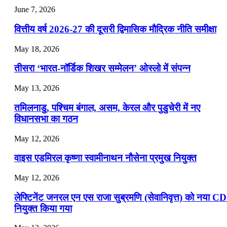
July 25, 2026
June 7, 2026
📝 डेली करेंट अफेयर्स: 22-24 जुलाई 2026
वित्तीय वर्ष 2026-27 की दूसरी द्विमासिक मौद्रिक नीति समीक्षा
July 22, 2026
May 18, 2026
📝 डेली करेंट अफेयर्स: 19-21 जुलाई 2026
तीसरा ‘भारत-नॉर्डिक शिखर सम्मेलन’ ओस्लो में संपन्न
July 19, 2026
May 13, 2026
📝 डेली करेंट अफेयर्स: 16-18 जुलाई 2026
तमिलनाडु, पश्चिम बंगाल, असम, केरल और पुडुचेरी में नए
विधानसभा का गठन
May 12, 2026
वाइस एडमिरल कृष्णा स्वामीनाथन नौसेना प्रमुख नियुक्त
May 12, 2026
लेफ्टिनेंट जनरल एन एस राजा सुब्रमणि (सेवानिवृत्त) को नया C
नियुक्त किया गया