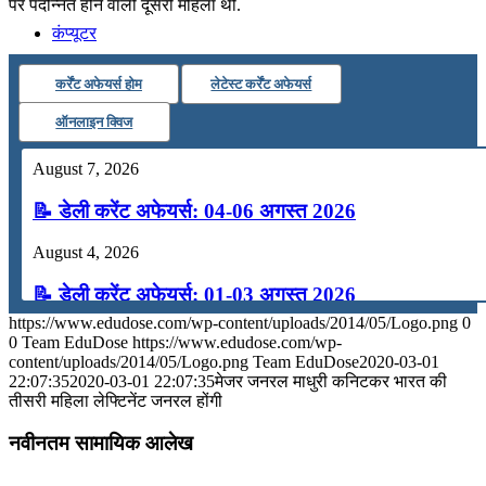
पर पदोन्नत होने वाली दूसरी महिला थी.
कंप्यूटर
कर्रेंट अफेयर्स होम
लेटेस्ट कर्रेंट अफेयर्स
अंग्रेजी
ऑनलाइन क्विज
मॉक टेस्ट
August 7, 2026
📝 डेली करेंट अफेयर्स: 04-06 अगस्त 2026
टुडेज जीके
August 4, 2026
📝 डेली करेंट अफेयर्स: 01-03 अगस्त 2026
Menu
Menu
https://www.edudose.com/wp-content/uploads/2014/05/Logo.png
0
July 31, 2026
0
Team EduDose
https://www.edudose.com/wp-
content/uploads/2014/05/Logo.png
Team EduDose
2020-03-01
📝 डेली करेंट अफेयर्स: 28-31 जुलाई 2026
22:07:35
2020-03-01 22:07:35
मेजर जनरल माधुरी कनिटकर भारत की
तीसरी महिला लेफ्टिनेंट जनरल होंगी
July 28, 2026
नवीनतम सामायिक आलेख
📝 डेली करेंट अफेयर्स: 25-27 जुलाई 2026