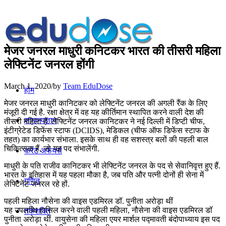
मेजर जनरल माधुरी कनिटकर भारत की तीसरी महिला
लेफ्टिनेंट जनरल होंगी
March 1, 2020
/
by
Team EduDose
होम
मेजर जनरल माधुरी कानिटकर को लेफ्टिनेंट जनरल की अगली रैंक के लिए
मंजूरी दी गई है. रक्षा क्षेत्र में वह यह कीर्तिमान स्थापित करने वाली देश की
सामान्यज्ञान
तीसरी महिला हैं. लेफ्टिनेंट जनरल कानिटकर ने नई दिल्ली में डिप्टी चीफ,
इंटीग्रेटेड डिफेंस स्टाफ (DCIDS), मेडिकल (चीफ ऑफ डिफेंस स्टाफ के
तहत) का कार्यभार संभाला. इसके साथ ही वह सशस्त्र बलों की पहली बाल
चिकित्सक हैं, जो यह पद संभालेंगी.
करेंट अफेयर्स
माधुरी के पति राजीव कानिटकर भी लेफ्टिनेंट जनरल के पद से सेवानिवृत्त हुए हैं.
भारत के इतिहास में यह पहला मौका है, जब पति और पत्नी दोनों ही सेना में
गणित
लेफ्टिनेंट जनरल रहे हों.
पहली महिला नौसेना की वाइस एडमिरल डॉ. पुनीता अरोड़ा थीं
यह उपलब्धि हासिल करने वाली पहली महिला, नौसेना की वाइस एडमिरल डॉ
तर्कशक्ति
पुनीता अरोड़ा थीं. वायुसेना की महिला एयर मार्शल पद्मावती बंदोपाध्याय इस पद