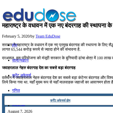
महाराष्ट्र के वधावन में एक नए बंदरगाह की स्थापना के ल
February 5, 2020
/
by
Team EduDose
सरकार ने महाराष्ट्र के वधावन में एक नए प्रमुख बंदरगाह की स्थापना के लिए सैद्धा
होम
लागत 65,544 करोड़ रूपये से ज्य़ादा होने की संभावना है.
दरअसल, इस परियोजना को मंजूरी सरकार के बुनियादी ढांचा क्षेत्र में 100 लाख कर
सामान्यज्ञान
जवाहरलाल नेहरु बंदरगाह देश का सबसे बड़ा बंदरगाह
करेंट अफेयर्स
वर्तमान में जवाहरलाल नेहरु बंदरगाह देश का सबसे बड़ा कंटेनर बंदरगाह और विश्व
लिये किया गया था. यहाँ मुख्य रूप से यहाँ मालवाहक जहाजों का आवागमन होता है
गणित
कर्रेंट अफेयर्स होम
तर्कशक्ति
August 7, 2026