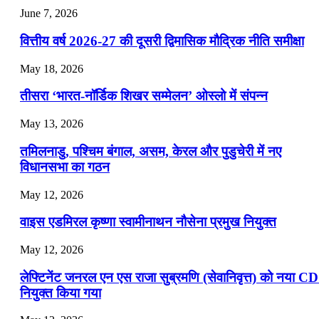
July 25, 2026
June 7, 2026
📝 डेली करेंट अफेयर्स: 22-24 जुलाई 2026
वित्तीय वर्ष 2026-27 की दूसरी द्विमासिक मौद्रिक नीति समीक्षा
July 22, 2026
May 18, 2026
📝 डेली करेंट अफेयर्स: 19-21 जुलाई 2026
तीसरा ‘भारत-नॉर्डिक शिखर सम्मेलन’ ओस्लो में संपन्न
July 19, 2026
May 13, 2026
📝 डेली करेंट अफेयर्स: 16-18 जुलाई 2026
तमिलनाडु, पश्चिम बंगाल, असम, केरल और पुडुचेरी में नए
विधानसभा का गठन
May 12, 2026
वाइस एडमिरल कृष्णा स्वामीनाथन नौसेना प्रमुख नियुक्त
May 12, 2026
लेफ्टिनेंट जनरल एन एस राजा सुब्रमणि (सेवानिवृत्त) को नया C
नियुक्त किया गया