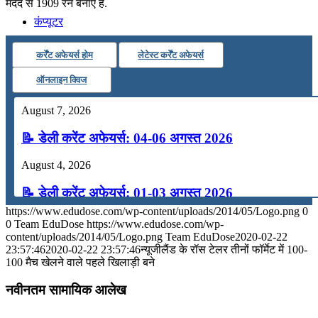
मदद से 1909 रन बनाए हैं.
कंप्यूटर
कर्रेंट अफेयर्स होम
लेटेस्ट कर्रेंट अफेयर्स
अंग्रेजी
ऑनलाइन क्विज
मॉक टेस्ट
August 7, 2026
📝 डेली करेंट अफेयर्स: 04-06 अगस्त 2026
टुडेज जीके
August 4, 2026
📝 डेली करेंट अफेयर्स: 01-03 अगस्त 2026
Menu
Menu
https://www.edudose.com/wp-content/uploads/2014/05/Logo.png
0
July 31, 2026
0
Team EduDose
https://www.edudose.com/wp-
content/uploads/2014/05/Logo.png
Team EduDose
2020-02-22
📝 डेली करेंट अफेयर्स: 28-31 जुलाई 2026
23:57:46
2020-02-22 23:57:46
न्यूजीलैंड के रॉस टेलर तीनों फॉर्मेट में 100-
100 मैच खेलने वाले पहले खिलाड़ी बने
July 28, 2026
नवीनतम सामायिक आलेख
📝 डेली करेंट अफेयर्स: 25-27 जुलाई 2026