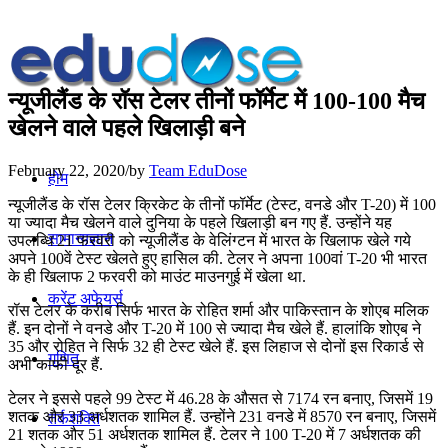
न्यूजीलैंड के रॉस टेलर तीनों फॉर्मेट में 100-100 मैच
खेलने वाले पहले खिलाड़ी बने
February 22, 2020
/
by
Team EduDose
होम
न्यूजीलैंड के रॉस टेलर क्रिकेट के तीनों फॉर्मेट (टेस्ट, वनडे और T-20) में 100
या ज्यादा मैच खेलने वाले दुनिया के पहले खिलाड़ी बन गए हैं. उन्होंने यह
सामान्यज्ञान
उपलब्धि 21 फरवरी को न्यूजीलैंड के वेलिंग्टन में भारत के खिलाफ खेले गये
अपने 100वें टेस्ट खेलते हुए हासिल की. टेलर ने अपना 100वां T-20 भी भारत
के ही खिलाफ 2 फरवरी को माउंट माउनगुई में खेला था.
करेंट अफेयर्स
रॉस टेलर के करीब सिर्फ भारत के रोहित शर्मा और पाकिस्तान के शोएब मलिक
हैं. इन दोनों ने वनडे और T-20 में 100 से ज्यादा मैच खेले हैं. हालांकि शोएब ने
35 और रोहित ने सिर्फ 32 ही टेस्ट खेले हैं. इस लिहाज से दोनों इस रिकार्ड से
गणित
अभी काफी दूर हैं.
टेलर ने इससे पहले 99 टेस्ट में 46.28 के औसत से 7174 रन बनाए, जिसमें 19
शतक और 33 अर्धशतक शामिल हैं. उन्होंने 231 वनडे में 8570 रन बनाए, जिसमें
तर्कशक्ति
21 शतक और 51 अर्धशतक शामिल हैं. टेलर ने 100 T-20 में 7 अर्धशतक की