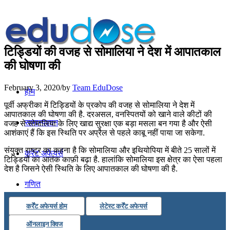
टिड्डियों की वजह से सोमालिया ने देश में आपातकाल
की घोषणा की
February 3, 2020
/
by
Team EduDose
होम
पूर्वी अफ्रीका में टिड्डियों के प्रकोप की वजह से सोमालिया ने देश में
आपातकाल की घोषणा की है. दरअसल, वनस्पितयों को खाने वाले कीटों की
सामान्यज्ञान
वजह से सोमालिया के लिए खाद्य सुरक्षा एक बड़ा मसला बन गया है और ऐसी
आशंकाएं हैं कि इस स्थिति पर अप्रैल से पहले काबू नहीं पाया जा सकेगा.
संयुक्त राष्ट्र का कहना है कि सोमालिया और इथियोपिया में बीते 25 सालों में
करेंट अफेयर्स
टिड्डियों का आतंक काफ़ी बढ़ा है. हालांकि सोमालिया इस क्षेत्र का ऐसा पहला
देश है जिसने ऐसी स्थिति के लिए आपातकाल की घोषणा की है.
गणित
कर्रेंट अफेयर्स होम
लेटेस्ट कर्रेंट अफेयर्स
तर्कशक्ति
ऑनलाइन क्विज