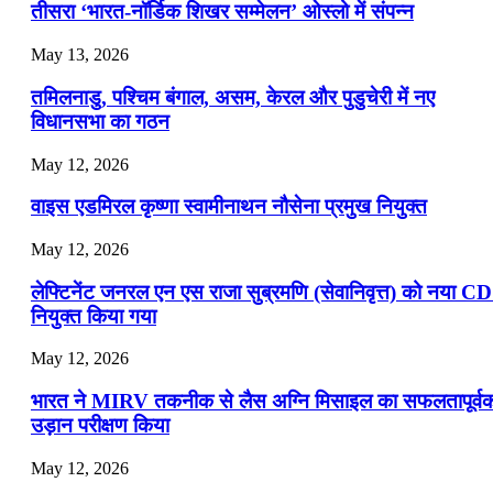
📝 डेली करेंट अफेयर्स: 19-21 जुलाई 2026
तीसरा ‘भारत-नॉर्डिक शिखर सम्मेलन’ ओस्लो में संपन्न
July 19, 2026
May 13, 2026
📝 डेली करेंट अफेयर्स: 16-18 जुलाई 2026
तमिलनाडु, पश्चिम बंगाल, असम, केरल और पुडुचेरी में नए
विधानसभा का गठन
May 12, 2026
वाइस एडमिरल कृष्णा स्वामीनाथन नौसेना प्रमुख नियुक्त
May 12, 2026
लेफ्टिनेंट जनरल एन एस राजा सुब्रमणि (सेवानिवृत्त) को नया C
नियुक्त किया गया
May 12, 2026
भारत ने MIRV तकनीक से लैस अग्नि मिसाइल का सफलतापूर्व
उड़ान परीक्षण किया
May 12, 2026