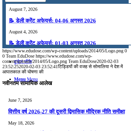
कंप्यूटर
August 7, 2026
📝 डेली करेंट अफेयर्स: 04-06 अगस्त 2026
अंग्रेजी
August 4, 2026
📝 डेली करेंट अफेयर्स: 01-03 अगस्त 2026
मॉक टेस्ट
https://www.edudose.com/wp-content/uploads/2014/05/Logo.png
0
July 31, 2026
0
Team EduDose
https://www.edudose.com/wp-
content/uploads/2014/05/Logo.png
Team EduDose
2020-02-03
टुडेज जीके
📝 डेली करेंट अफेयर्स: 28-31 जुलाई 2026
23:52:25
2020-02-03 23:52:41
टिड्डियों की वजह से सोमालिया ने देश में
आपातकाल की घोषणा की
July 28, 2026
Menu
Menu
नवीनतम सामायिक आलेख
📝 डेली करेंट अफेयर्स: 25-27 जुलाई 2026
July 25, 2026
June 7, 2026
📝 डेली करेंट अफेयर्स: 22-24 जुलाई 2026
वित्तीय वर्ष 2026-27 की दूसरी द्विमासिक मौद्रिक नीति समीक्षा
July 22, 2026
May 18, 2026