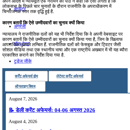
अपने आदेश में न्‍यायमूर्ति एफ नरीमन की पीठ ने कहा कि ऐसा लगता है कि
लोकसभा के पिछले चार चुनावों के दौरान राजनीति के अपराधीकरण में
कंप्यूटर
चिन्‍ताजनक स्‍तर तक वृद्धि हुई है.
कारण बतायें कि ऐसे उम्‍मीदवारों का चुनाव क्‍यों किया
अंग्रेजी
न्‍यायालय ने राजनीतिक दलों को यह भी निर्देश दिया कि वे अपनी वेबसाइट पर
कारण बतायें कि ऐसे उम्‍मीदवारों का चुनाव क्‍यों किया गया है, जिन के खिलाफ
मॉक टेस्ट
आपराधिक मुकदमे लम्बित हैं. राजनीतिक दलों को फेसबुक और ट्विटर जैसी
सोशल मीडिया तथा एक स्‍थानीय भाषा और एक राष्‍ट्रीय अखबार में भी यह ब्‍यौरा
प्रकाशित कराने का निर्देश दिया गया है.
टुडेज जीके
कर्रेंट अफेयर्स होम
लेटेस्ट कर्रेंट अफेयर्स
Menu
Menu
ऑनलाइन क्विज
August 7, 2026
📝 डेली करेंट अफेयर्स: 04-06 अगस्त 2026
August 4, 2026