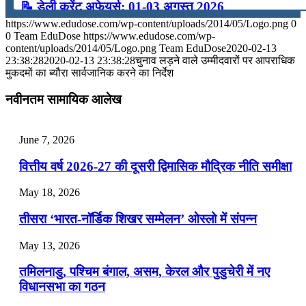
📝 डेली करेंट अफेयर्स: 01-03 अगस्त 2026
https://www.edudose.com/wp-content/uploads/2014/05/Logo.png
0
July 31, 2026
0
Team EduDose
https://www.edudose.com/wp-
content/uploads/2014/05/Logo.png
Team EduDose
2020-02-13
📝 डेली करेंट अफेयर्स: 28-31 जुलाई 2026
23:38:28
2020-02-13 23:38:28
चुनाव लड़ने वाले उम्‍मीदवारों पर आपराधिक
मुकदमों का ब्‍यौरा सार्वजानिक करने का निर्देश
July 28, 2026
नवीनतम सामायिक आलेख
📝 डेली करेंट अफेयर्स: 25-27 जुलाई 2026
July 25, 2026
June 7, 2026
📝 डेली करेंट अफेयर्स: 22-24 जुलाई 2026
वित्तीय वर्ष 2026-27 की दूसरी द्विमासिक मौद्रिक नीति समीक्षा
July 22, 2026
May 18, 2026
📝 डेली करेंट अफेयर्स: 19-21 जुलाई 2026
तीसरा ‘भारत-नॉर्डिक शिखर सम्मेलन’ ओस्लो में संपन्न
July 19, 2026
May 13, 2026
📝 डेली करेंट अफेयर्स: 16-18 जुलाई 2026
तमिलनाडु, पश्चिम बंगाल, असम, केरल और पुडुचेरी में नए
विधानसभा का गठन