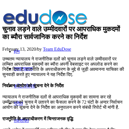
चुनाव लड़ने वाले उम्‍मीदवारों पर आपराधिक मुकदमों
का ब्‍यौरा सार्वजानिक करने का निर्देश
February 13, 2020
/
by
Team EduDose
होम
उच्‍चतम न्‍यायालय ने राजनीतिक दलों को चुनाव लड़ने वाले उम्‍मीदवारों पर
लम्बित आपराधिक मुकदमों का ब्‍यौरा अपनी वेबसाइट पर अपलोड करने का
सामान्यज्ञान
निर्देश दिया है. राजनीति के अपराधीकरण के मुद्दे से जुड़ी अवमानना याचिका की
सुनवाही करते हुए न्‍यायालय ने यह निर्देश दिए.
निर्वाचन आयोग को सूचना देने के निर्देश
करेंट अफेयर्स
न्‍यायालय ने राजनीतिक दलों से आपराधिक मुकदमों का सामना कर रहे
उम्‍मीदवार को चुनाव में उतारने का फैसला करने के 72 घंटों के अन्‍दर निर्वाचन
गणित
आयोग को सूचना देने के निर्देश का अनुपालन करने संबंधी रिपोर्ट भी मांगी है.
राजनीति के अपराधीकरण में चिन्‍ताजनक वृद्धि
तर्कशक्ति