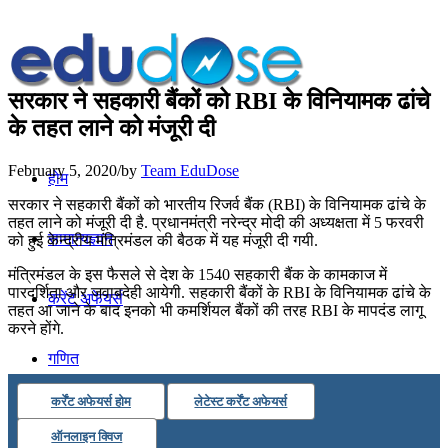
सरकार ने सहकारी बैंकों को RBI के विनियामक ढांचे
के तहत लाने को मंजूरी दी
February 5, 2020
/
by
Team EduDose
होम
सरकार ने सहकारी बैंकों को भारतीय रिजर्व बैंक (RBI) के विनियामक ढांचे के
तहत लाने को मंजूरी दी है. प्रधानमंत्री नरेन्द्र मोदी की अध्यक्षता में 5 फरवरी
सामान्यज्ञान
को हुई केन्द्रीय मंत्रिमंडल की बैठक में यह मंजूरी दी गयी.
मंत्रिमंडल के इस फैसले से देश के 1540 सहकारी बैंक के कामकाज में
पारदर्शिता और जवाबदेही आयेगी. सहकारी बैंकों के RBI के विनियामक ढांचे के
करेंट अफेयर्स
तहत आ जाने के बाद इनको भी कमर्शियल बैंकों की तरह RBI के मापदंड लागू
करने होंगे.
गणित
कर्रेंट अफेयर्स होम
लेटेस्ट कर्रेंट अफेयर्स
तर्कशक्ति
ऑनलाइन क्विज