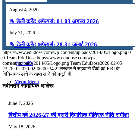
कंप्यूटर
August 4, 2026
📝 डेली करेंट अफेयर्स: 01-03 अगस्त 2026
अंग्रेजी
July 31, 2026
📝 डेली करेंट अफेयर्स: 28-31 जुलाई 2026
मॉक टेस्ट
https://www.edudose.com/wp-content/uploads/2014/05/Logo.png
0
July 28, 2026
0
Team EduDose
https://www.edudose.com/wp-
content/uploads/2014/05/Logo.png
Team EduDose
2020-02-05
टुडेज जीके
📝 डेली करेंट अफेयर्स: 25-27 जुलाई 2026
23:26:01
2020-02-06 00:34:25
सरकार ने सहकारी बैंकों को RBI के
विनियामक ढांचे के तहत लाने को मंजूरी दी
July 25, 2026
Menu
Menu
नवीनतम सामायिक आलेख
📝 डेली करेंट अफेयर्स: 22-24 जुलाई 2026
July 22, 2026
June 7, 2026
📝 डेली करेंट अफेयर्स: 19-21 जुलाई 2026
वित्तीय वर्ष 2026-27 की दूसरी द्विमासिक मौद्रिक नीति समीक्षा
July 19, 2026
May 18, 2026