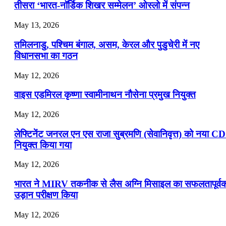
📝 डेली करेंट अफेयर्स: 16-18 जुलाई 2026
तीसरा ‘भारत-नॉर्डिक शिखर सम्मेलन’ ओस्लो में संपन्न
July 16, 2026
May 13, 2026
📝 डेली करेंट अफेयर्स: 13-15 जुलाई 2026
तमिलनाडु, पश्चिम बंगाल, असम, केरल और पुडुचेरी में नए
विधानसभा का गठन
May 12, 2026
वाइस एडमिरल कृष्णा स्वामीनाथन नौसेना प्रमुख नियुक्त
May 12, 2026
लेफ्टिनेंट जनरल एन एस राजा सुब्रमणि (सेवानिवृत्त) को नया C
नियुक्त किया गया
May 12, 2026
भारत ने MIRV तकनीक से लैस अग्नि मिसाइल का सफलतापूर्व
उड़ान परीक्षण किया
May 12, 2026