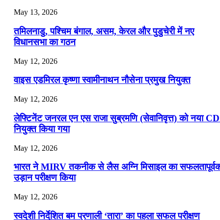
July 19, 2026
May 13, 2026
📝 डेली करेंट अफेयर्स: 16-18 जुलाई 2026
तमिलनाडु, पश्चिम बंगाल, असम, केरल और पुडुचेरी में नए
विधानसभा का गठन
May 12, 2026
वाइस एडमिरल कृष्णा स्वामीनाथन नौसेना प्रमुख नियुक्त
May 12, 2026
लेफ्टिनेंट जनरल एन एस राजा सुब्रमणि (सेवानिवृत्त) को नया C
नियुक्त किया गया
May 12, 2026
भारत ने MIRV तकनीक से लैस अग्नि मिसाइल का सफलतापूर्व
उड़ान परीक्षण किया
May 12, 2026
स्वदेशी निर्देशित बम प्रणाली ‘तारा’ का पहला सफल परीक्षण