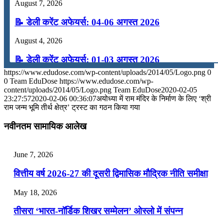
August 7, 2026
📝 डेली करेंट अफेयर्स: 04-06 अगस्त 2026
August 4, 2026
📝 डेली करेंट अफेयर्स: 01-03 अगस्त 2026
https://www.edudose.com/wp-content/uploads/2014/05/Logo.png
0
July 31, 2026
0
Team EduDose
https://www.edudose.com/wp-
content/uploads/2014/05/Logo.png
Team EduDose
2020-02-05
📝 डेली करेंट अफेयर्स: 28-31 जुलाई 2026
23:27:57
2020-02-06 00:36:07
अयोध्‍या में राम मंदिर के निर्माण के लिए ‘श्री
राम जन्‍म भूमि तीर्थ क्षेत्र’ ट्रस्‍ट का गठन किया गया
July 28, 2026
नवीनतम सामायिक आलेख
📝 डेली करेंट अफेयर्स: 25-27 जुलाई 2026
July 25, 2026
June 7, 2026
📝 डेली करेंट अफेयर्स: 22-24 जुलाई 2026
वित्तीय वर्ष 2026-27 की दूसरी द्विमासिक मौद्रिक नीति समीक्षा
July 22, 2026
May 18, 2026
📝 डेली करेंट अफेयर्स: 19-21 जुलाई 2026
तीसरा ‘भारत-नॉर्डिक शिखर सम्मेलन’ ओस्लो में संपन्न