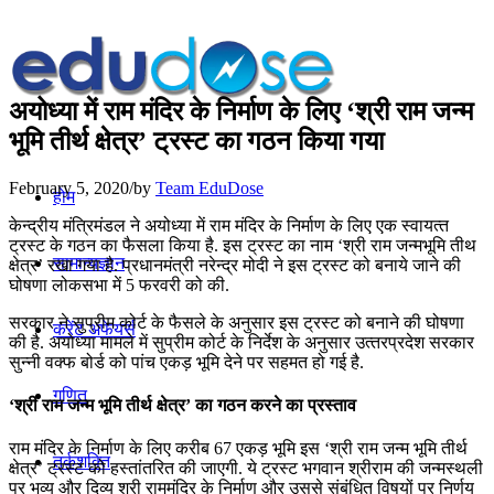
अयोध्‍या में राम मंदिर के निर्माण के लिए ‘श्री राम जन्‍म
भूमि तीर्थ क्षेत्र’ ट्रस्‍ट का गठन किया गया
February 5, 2020
/
by
Team EduDose
होम
केन्‍द्रीय मंत्रिमंडल ने अयोध्‍या में राम मंदिर के निर्माण के लिए एक स्‍वायत्‍त
ट्रस्‍ट के गठन का फैसला किया है. इस ट्रस्‍ट का नाम ‘श्री राम जन्मभूमि तीथ
सामान्यज्ञान
क्षेत्र’ रखा गया है. प्रधानमंत्री नरेन्‍द्र मोदी ने इस ट्रस्ट को बनाये जाने की
घोषणा लोकसभा में 5 फरवरी को की.
सरकार ने सुप्रीम कोर्ट के फैसले के अनुसार इस ट्रस्‍ट को बनाने की घोषणा
करेंट अफेयर्स
की है. अयोध्‍या मामले में सुप्रीम कोर्ट के निर्देश के अनुसार उत्‍तरप्रदेश सरकार
सुन्‍नी वक्‍फ बोर्ड को पांच एकड़ भूमि देने पर सहमत हो गई है.
गणित
‘श्री राम जन्‍म भूमि तीर्थ क्षेत्र’ का गठन करने का प्रस्‍ताव
राम मंदिर के निर्माण के लिए करीब 67 एकड़ भूमि इस ‘श्री राम जन्‍म भूमि तीर्थ
तर्कशक्ति
क्षेत्र’ ट्रस्‍ट को हस्‍तांतरित की जाएगी. ये ट्रस्‍ट भगवान श्रीराम की जन्‍मस्‍थली
पर भव्‍य और दिव्‍य श्री राममंदिर के निर्माण और उससे संबंधित विषयों पर निर्णय