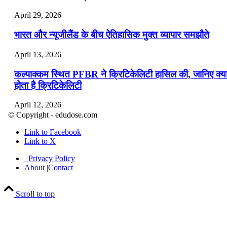
April 29, 2026
भारत और न्यूजीलैंड के बीच ऐतिहासिक मुक्त व्यापार समझौते
April 13, 2026
कल्पाक्कम स्थित PFBR ने क्रिटिकेलिटी हासिल की, जानिए क्य
होता है क्रिटिकेलिटी
April 12, 2026
© Copyright - edudose.com
भारत का त्रि-चरणीय परमाणु कार्यक्रम
Link to Facebook
Link to X
April 9, 2026
Privacy Policy
नासा का आर्टेमिस-2 मिशन: मनुष्य एक बार फिर से चंद्रमा के कर
About |Contact
पहुंचा
Scroll to top
April 7, 2026
वित्तीय वर्ष 2026-27 की पहली द्विमासिक मौद्रिक नीति समीक्षा