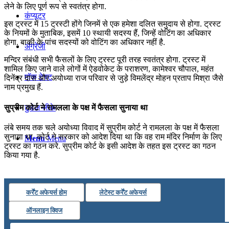
लेने के लिए पूर्ण रूप से स्‍वतंत्र होगा.
कंप्यूटर
इस ट्रस्‍ट में 15 ट्रस्‍टी होंगे जिनमें से एक हमेशा दलित समुदाय से होगा. ट्रस्ट
के नियमों के मुताबिक, इसमें 10 स्थायी सदस्य हैं, जिन्हें वोटिंग का अधिकार
होगा. बाकी के पांच सदस्यों को वोटिंग का अधिकार नहीं है.
अंग्रेजी
मन्दिर संबंधी सभी फैसलों के लिए ट्रस्‍ट पूरी तरह स्‍वतंत्र होगा. ट्रस्ट में
शामिल किए जाने वाले लोगों में ऐडवोकेट के पराशरण, कामेश्वर चौपाल, महंत
मॉक टेस्ट
दिनेंद्र दास और अयोध्या राज परिवार से जुड़े विमलेंद्र मोहन प्रताप मिश्रा जैसे
नाम प्रमुख हैं.
सुप्रीम कोर्ट ने रामलला के पक्ष में फैसला सुनाया था
टुडेज जीके
लंबे समय तक चले अयोध्या विवाद में सुप्रीम कोर्ट ने रामलला के पक्ष में फैसला
सुनाया था. कोर्ट ने सरकार को आदेश दिया था कि वह राम मंदिर निर्माण के लिए
Menu
Menu
ट्रस्ट का गठन करे. सुप्रीम कोर्ट के इसी आदेश के तहत इस ट्रस्ट का गठन
किया गया है.
कर्रेंट अफेयर्स होम
लेटेस्ट कर्रेंट अफेयर्स
ऑनलाइन क्विज