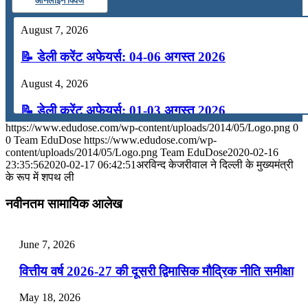
ऑनलाइन क्विज
August 7, 2026
📝 डेली करेंट अफेयर्स: 04-06 अगस्त 2026
August 4, 2026
📝 डेली करेंट अफेयर्स: 01-03 अगस्त 2026
https://www.edudose.com/wp-content/uploads/2014/05/Logo.png
0
July 31, 2026
0
Team EduDose
https://www.edudose.com/wp-
content/uploads/2014/05/Logo.png
Team EduDose
2020-02-16
📝 डेली करेंट अफेयर्स: 28-31 जुलाई 2026
23:35:56
2020-02-17 06:42:51
अरविन्‍द केजरीवाल ने दिल्‍ली के मुख्‍यमंत्री
के रूप में शपथ ली
July 28, 2026
नवीनतम सामायिक आलेख
📝 डेली करेंट अफेयर्स: 25-27 जुलाई 2026
July 25, 2026
June 7, 2026
📝 डेली करेंट अफेयर्स: 22-24 जुलाई 2026
वित्तीय वर्ष 2026-27 की दूसरी द्विमासिक मौद्रिक नीति समीक्षा
July 22, 2026
May 18, 2026