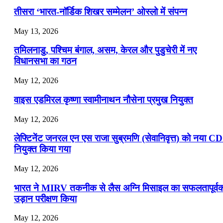
📝 डेली करेंट अफेयर्स: 19-21 जुलाई 2026
तीसरा ‘भारत-नॉर्डिक शिखर सम्मेलन’ ओस्लो में संपन्न
July 19, 2026
May 13, 2026
📝 डेली करेंट अफेयर्स: 16-18 जुलाई 2026
तमिलनाडु, पश्चिम बंगाल, असम, केरल और पुडुचेरी में नए
विधानसभा का गठन
May 12, 2026
वाइस एडमिरल कृष्णा स्वामीनाथन नौसेना प्रमुख नियुक्त
May 12, 2026
लेफ्टिनेंट जनरल एन एस राजा सुब्रमणि (सेवानिवृत्त) को नया C
नियुक्त किया गया
May 12, 2026
भारत ने MIRV तकनीक से लैस अग्नि मिसाइल का सफलतापूर्व
उड़ान परीक्षण किया
May 12, 2026