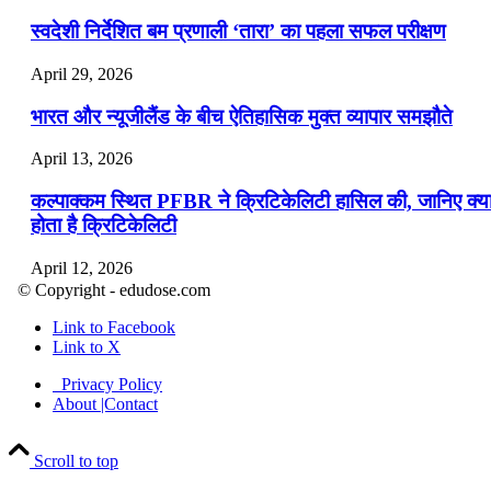
स्वदेशी निर्देशित बम प्रणाली ‘तारा’ का पहला सफल परीक्षण
April 29, 2026
भारत और न्यूजीलैंड के बीच ऐतिहासिक मुक्त व्यापार समझौते
April 13, 2026
कल्पाक्कम स्थित PFBR ने क्रिटिकेलिटी हासिल की, जानिए क्य
होता है क्रिटिकेलिटी
April 12, 2026
© Copyright - edudose.com
भारत का त्रि-चरणीय परमाणु कार्यक्रम
Link to Facebook
Link to X
April 9, 2026
Privacy Policy
नासा का आर्टेमिस-2 मिशन: मनुष्य एक बार फिर से चंद्रमा के कर
About |Contact
पहुंचा
Scroll to top
April 7, 2026