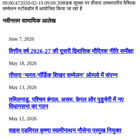
📝 डेली करेंट अफेयर्स: 01-03 अगस्त 2026
09:00:47
2020-02-19 09:09:30
सड़क सुरक्षा पर तीसरा उच्चस्तरीय वैश्विक
सम्मेलन स्टॉकहोम में आयोजित किया जा रहा है
July 31, 2026
नवीनतम सामायिक आलेख
📝 डेली करेंट अफेयर्स: 28-31 जुलाई 2026
July 28, 2026
June 7, 2026
📝 डेली करेंट अफेयर्स: 25-27 जुलाई 2026
वित्तीय वर्ष 2026-27 की दूसरी द्विमासिक मौद्रिक नीति समीक्षा
July 25, 2026
May 18, 2026
📝 डेली करेंट अफेयर्स: 22-24 जुलाई 2026
तीसरा ‘भारत-नॉर्डिक शिखर सम्मेलन’ ओस्लो में संपन्न
July 22, 2026
May 13, 2026
📝 डेली करेंट अफेयर्स: 19-21 जुलाई 2026
तमिलनाडु, पश्चिम बंगाल, असम, केरल और पुडुचेरी में नए
विधानसभा का गठन
May 12, 2026
वाइस एडमिरल कृष्णा स्वामीनाथन नौसेना प्रमुख नियुक्त