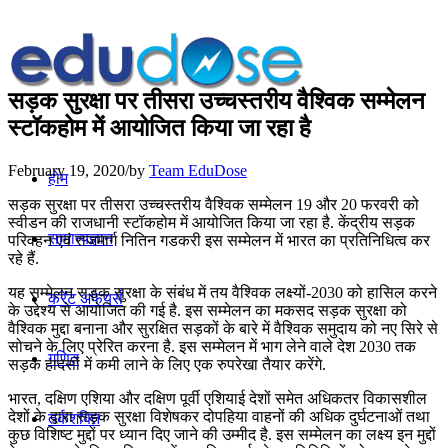
सड़क सुरक्षा पर तीसरा उच्चस्तरीय वैश्विक सम्मेलन
स्टॉकहोम में आयोजित किया जा रहा है
February 19, 2020
/
by
Team EduDose
होम
सड़क सुरक्षा पर तीसरा उच्चस्तरीय वैश्विक सम्मेलन 19 और 20 फरवरी को
स्वीडन की राजधानी स्टॉकहोम में आयोजित किया जा रहा है. केंद्रीय सड़क
सामान्यज्ञान
परिवहन एवं राजमार्ग नितिन गडकरी इस सम्मेलन में भारत का प्रतिनिधित्व कर
रहे हैं.
यह सम्मेलन सड़क सुरक्षा के संबंध में तय वैश्विक लक्ष्यों-2030 को हासिल करने
करेंट अफेयर्स
के उद्देश्य से आयोजित की गई है. इस सम्मेलन का मकसद सड़क सुरक्षा को
वैश्विक मुद्दा बनाना और सुरक्षित सड़कों के बारे में वैश्विक समुदाय को नए सिरे से
सोचने के लिए प्रेरित करना है. इस सम्मेलन में भाग लेने वाले देश 2030 तक
गणित
सड़क हादसों में कमी लाने के लिए एक रुपरेखा तैयार करेंगे.
भारत, दक्षिण एशिया और दक्षिण पूर्वी एशियाई देशों समेत अधिकतर विकासशील
देशों के द्वारा सड़क सुरक्षा विशेषकर दोपहिया वाहनों की अधिक दुर्घटनाओं तथा
तर्कशक्ति
कुछ विशिष्ट मुद्दों पर ध्यान दिए जाने की उम्मीद है. इस सम्मेलन का लक्ष्य इन मुद्दों