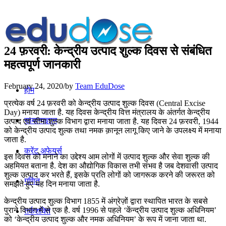
24 फ़रवरी: केन्द्रीय उत्पाद शुल्क दिवस से संबंधित
महत्वपूर्ण जानकारी
February 24, 2020
/
by
Team EduDose
होम
प्रत्येक वर्ष 24 फ़रवरी को केन्द्रीय उत्पाद शुल्क दिवस (Central Excise
Day) मनाया जाता है. यह दिवस केन्द्रीय वित्त मंत्रालय के अंतर्गत केन्द्रीय
सामान्यज्ञान
उत्पाद एवं सीमा शुल्क विभाग द्वारा मनाया जाता है. यह दिवस 24 फ़रवरी, 1944
को केन्द्रीय उत्पाद शुल्क तथा नमक क़ानून लागू किए जाने के उपलक्ष्य में मनाया
जाता है.
करेंट अफेयर्स
इस दिवस को मनाने का उद्देश्य आम लोगों में उत्पाद शुल्क और सेवा शुल्क की
अहमियत बताना है. देश का औद्योगिक विकास तभी संभव है जब देशवासी उत्पाद
शुल्क उत्पाद कर भरते हैं, इसके प्रति लोगों को जागरूक करने की जरूरत को
गणित
समझते हुए यह दिन मनाया जाता है.
केन्द्रीय उत्पाद शुल्क विभाग 1855 में अंग्रेज़ों द्वारा स्थापित भारत के सबसे
पुराने विभाग में से एक है. वर्ष 1996 से पहले ‘केंन्द्रीय उत्पाद शुल्क अधिनियम’
तर्कशक्ति
को ‘केन्द्रीय उत्पाद शुल्क और नमक अधिनियम’ के रूप में जाना जाता था.