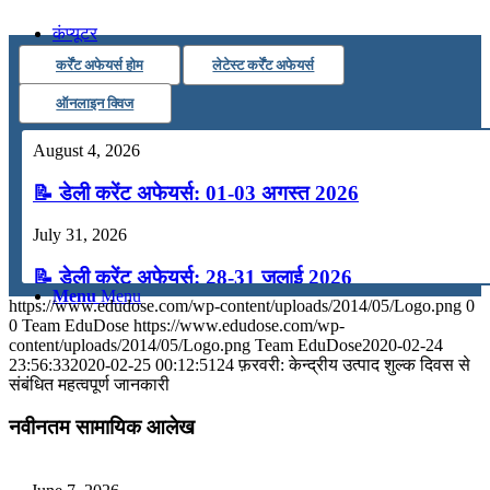
कंप्यूटर
कर्रेंट अफेयर्स होम
लेटेस्ट कर्रेंट अफेयर्स
अंग्रेजी
ऑनलाइन क्विज
August 4, 2026
मॉक टेस्ट
📝 डेली करेंट अफेयर्स: 01-03 अगस्त 2026
टुडेज जीके
July 31, 2026
📝 डेली करेंट अफेयर्स: 28-31 जुलाई 2026
Menu
Menu
https://www.edudose.com/wp-content/uploads/2014/05/Logo.png
0
July 28, 2026
0
Team EduDose
https://www.edudose.com/wp-
content/uploads/2014/05/Logo.png
Team EduDose
2020-02-24
📝 डेली करेंट अफेयर्स: 25-27 जुलाई 2026
23:56:33
2020-02-25 00:12:51
24 फ़रवरी: केन्द्रीय उत्पाद शुल्क दिवस से
संबंधित महत्वपूर्ण जानकारी
July 25, 2026
नवीनतम सामायिक आलेख
📝 डेली करेंट अफेयर्स: 22-24 जुलाई 2026
July 22, 2026