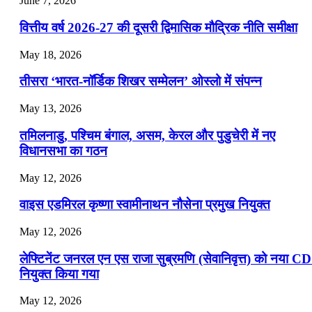
June 7, 2026
📝 डेली करेंट अफेयर्स: 19-21 जुलाई 2026
वित्तीय वर्ष 2026-27 की दूसरी द्विमासिक मौद्रिक नीति समीक्षा
July 19, 2026
May 18, 2026
📝 डेली करेंट अफेयर्स: 16-18 जुलाई 2026
तीसरा ‘भारत-नॉर्डिक शिखर सम्मेलन’ ओस्लो में संपन्न
July 16, 2026
May 13, 2026
📝 डेली करेंट अफेयर्स: 13-15 जुलाई 2026
तमिलनाडु, पश्चिम बंगाल, असम, केरल और पुडुचेरी में नए
विधानसभा का गठन
May 12, 2026
वाइस एडमिरल कृष्णा स्वामीनाथन नौसेना प्रमुख नियुक्त
May 12, 2026
लेफ्टिनेंट जनरल एन एस राजा सुब्रमणि (सेवानिवृत्त) को नया C
नियुक्त किया गया
May 12, 2026