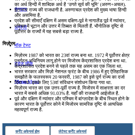
का अर्थ हिन्दी में शाब्दिक अर्थ है ‘उगते सूर्य की भूमि’ (अरुण+अचल).
कंप्यूटर
ईटानगर राज्य की राजधानी है. अरुणाचल प्रदेश की मुख्य भाषा हिन्दी
और असमिया है.
प्रदेश की सीमाएँ दक्षिण में असम दक्षिण-पूर्व मे नागालैंड पूर्व में म्यांमार,
पश्चिम में भूटान और उत्तर में तिब्बत से मिलती हैं. भौगोलिक दृष्टि से
अंग्रेजी
पूर्वोत्तर के राज्यों में यह सबसे बड़ा राज्य है.
मिज़ोरम
मॉक टेस्ट
मिज़ोरम 1987 को भारत का 23वां राज्य बना था. 1972 में पूर्वोत्तर क्षेत्र
पुनर्गठन अधिनियम लागू होने पर मिजोरम केंद्रशासित प्रदेश बना था.
टुडेज जीके
केंद्रशासित प्रदेश बनने से पहले तक यह असम का एक जिला था.
भारत सरकार और मिज़ो नेशनल फ्रंट के बीच 1986 में हुए ऐतिहासिक
समझौते के फलस्वरूप 20 फरवरी, 1987 को इसे पूर्ण राज्य का दर्जा
Menu
Menu
दिया गया. इसके लिए 53वां संविधान संशोधन किया गया था.
मिज़ोरम भारत का एक उत्तर-पूर्वी राज्य है. मिजोरम में साक्षरता का दर
भारत में सबसे अधिक 91.03% है. यहाँ की राजधानी आईजोल है.
पूर्व और दक्षिण में म्यांमार और पश्चिम में बांग्लादेश के बीच स्थित होने के
कारण भारत के पूर्वोत्तर कोने में मिजोरम सामरिक दृष्टि से अत्यधिक
महत्वपूर्ण राज्य है.
कर्रेंट अफेयर्स होम
लेटेस्ट कर्रेंट अफेयर्स