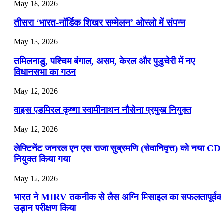
July 19, 2026
May 18, 2026
📝 डेली करेंट अफेयर्स: 16-18 जुलाई 2026
तीसरा ‘भारत-नॉर्डिक शिखर सम्मेलन’ ओस्लो में संपन्न
July 16, 2026
May 13, 2026
📝 डेली करेंट अफेयर्स: 13-15 जुलाई 2026
तमिलनाडु, पश्चिम बंगाल, असम, केरल और पुडुचेरी में नए
विधानसभा का गठन
May 12, 2026
वाइस एडमिरल कृष्णा स्वामीनाथन नौसेना प्रमुख नियुक्त
May 12, 2026
लेफ्टिनेंट जनरल एन एस राजा सुब्रमणि (सेवानिवृत्त) को नया C
नियुक्त किया गया
May 12, 2026
भारत ने MIRV तकनीक से लैस अग्नि मिसाइल का सफलतापूर्व
उड़ान परीक्षण किया