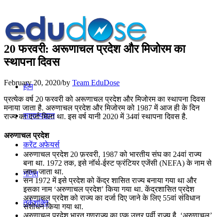
20 फरवरी: अरूणाचल प्रदेश और मिजोरम का
स्‍थापना दिवस
February 20, 2020
/
by
Team EduDose
होम
प्रत्येक वर्ष 20 फरवरी को अरूणाचल प्रदेश और मिजोरम का स्‍थापना दिवस
मनाया जाता है. अरुणाचल प्रदेश और मिजोरम को 1987 में आज ही के दिन
सामान्यज्ञान
राज्य का दर्जा मिला था. इस वर्ष यानी 2020 में 34वां स्थापना दिवस है.
अरुणाचल प्रदेश
करेंट अफेयर्स
अरुणाचल प्रदेश 20 फ़रवरी, 1987 को भारतीय संघ का 24वां राज्य
बना था. 1972 तक, इसे नॉर्थ-ईस्ट फ्रंटियर एजेंसी (NEFA) के नाम से
जाना जाता था.
गणित
सन 1972 में इसे प्रदेश को केंद्र शासित राज्य बनाया गया था और
इसका नाम ‘अरुणाचल प्रदेश’ किया गया था. केंद्रशासित प्रदेश
अरुणाचल प्रदेश को राज्य का दर्जा दिए जाने के लिए 55वां संविधान
तर्कशक्ति
संशोधन किया गया था.
अरुणाचल प्रदेश भारत गणराज्य का एक उत्तर पूर्वी राज्य है. ‘अरुणाचल’