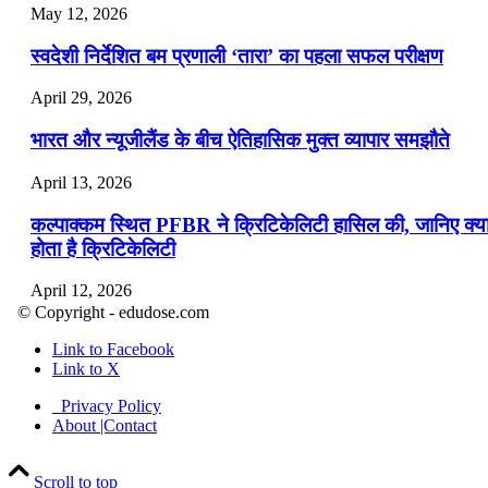
May 12, 2026
स्वदेशी निर्देशित बम प्रणाली ‘तारा’ का पहला सफल परीक्षण
April 29, 2026
भारत और न्यूजीलैंड के बीच ऐतिहासिक मुक्त व्यापार समझौते
April 13, 2026
कल्पाक्कम स्थित PFBR ने क्रिटिकेलिटी हासिल की, जानिए क्य
होता है क्रिटिकेलिटी
April 12, 2026
© Copyright - edudose.com
भारत का त्रि-चरणीय परमाणु कार्यक्रम
Link to Facebook
Link to X
April 9, 2026
Privacy Policy
नासा का आर्टेमिस-2 मिशन: मनुष्य एक बार फिर से चंद्रमा के कर
About |Contact
पहुंचा
Scroll to top
April 7, 2026