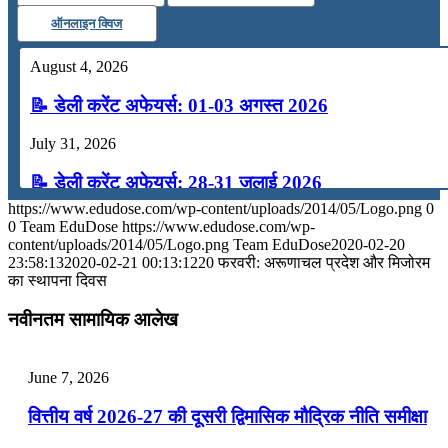
ऑनलाइन क्विज
August 4, 2026
📝 डेली करेंट अफेयर्स: 01-03 अगस्त 2026
July 31, 2026
📝 डेली करेंट अफेयर्स: 28-31 जुलाई 2026
https://www.edudose.com/wp-content/uploads/2014/05/Logo.png
0
July 28, 2026
0
Team EduDose
https://www.edudose.com/wp-
content/uploads/2014/05/Logo.png
Team EduDose
2020-02-20
📝 डेली करेंट अफेयर्स: 25-27 जुलाई 2026
23:58:13
2020-02-21 00:13:12
20 फरवरी: अरूणाचल प्रदेश और मिजोरम
का स्‍थापना दिवस
July 25, 2026
नवीनतम सामायिक आलेख
📝 डेली करेंट अफेयर्स: 22-24 जुलाई 2026
July 22, 2026
June 7, 2026
📝 डेली करेंट अफेयर्स: 19-21 जुलाई 2026
वित्तीय वर्ष 2026-27 की दूसरी द्विमासिक मौद्रिक नीति समीक्षा