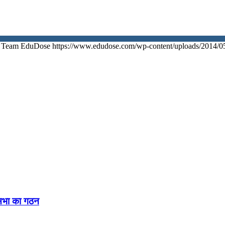
Team EduDose
https://www.edudose.com/wp-content/uploads/2014/0
नसभा का गठन