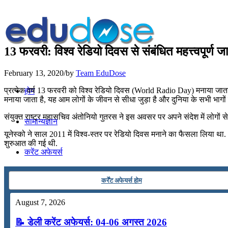
13 फरवरी: विश्व रेडियो दिवस से संबंधित महत्त्वपूर्ण 
February 13, 2020
/
by
Team EduDose
प्रत्येक वर्ष 13 फरवरी को विश्व रेडियो दिवस (World Radio Day) मनाया जाता है
होम
मनाया जाता है, यह आम लोगों के जीवन से सीधा जुड़ा है और दुनिया के सभी भागों क
संयुक्‍त राष्‍ट्र महासचिव अंतोनियो गुतरस ने इस अवसर पर अपने संदेश में लोगों स
सामान्यज्ञान
यूनेस्को ने साल 2011 में विश्व-स्तर पर रेडियो दिवस मनाने का फैसला लिया था. 
शुरुआत की गई थी.
करेंट अफेयर्स
कर्रेंट अफेयर्स होम
गणित
August 7, 2026
तर्कशक्ति
📝 डेली करेंट अफेयर्स: 04-06 अगस्त 2026