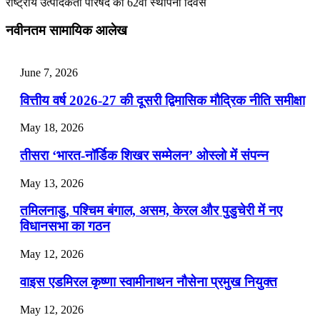
राष्ट्रीय उत्पादकता परिषद का 62वां स्थापना दिवस
July 25, 2026
नवीनतम सामायिक आलेख
📝 डेली करेंट अफेयर्स: 22-24 जुलाई 2026
July 22, 2026
June 7, 2026
📝 डेली करेंट अफेयर्स: 19-21 जुलाई 2026
वित्तीय वर्ष 2026-27 की दूसरी द्विमासिक मौद्रिक नीति समीक्षा
July 19, 2026
May 18, 2026
📝 डेली करेंट अफेयर्स: 16-18 जुलाई 2026
तीसरा ‘भारत-नॉर्डिक शिखर सम्मेलन’ ओस्लो में संपन्न
July 16, 2026
May 13, 2026
📝 डेली करेंट अफेयर्स: 13-15 जुलाई 2026
तमिलनाडु, पश्चिम बंगाल, असम, केरल और पुडुचेरी में नए
विधानसभा का गठन
May 12, 2026
वाइस एडमिरल कृष्णा स्वामीनाथन नौसेना प्रमुख नियुक्त
May 12, 2026