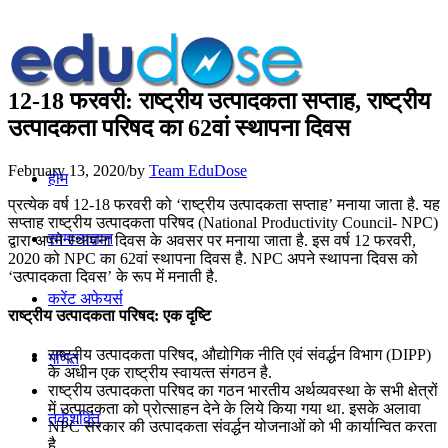
12-18 फरवरी: राष्ट्रीय उत्पादकता सप्ताह, राष्ट्रीय
उत्पादकता परिषद का 62वां स्थापना दिवस
February 13, 2020
/
by
Team EduDose
होम
प्रत्येक वर्ष 12-18 फरवरी को ‘राष्ट्रीय उत्पादकता सप्ताह’ मनाया जाता है. यह
सप्ताह राष्ट्रीय उत्पादकता परिषद (National Productivity Council- NPC)
सामान्यज्ञान
द्वारा अपने स्थापना दिवस के अवसर पर मनाया जाता है. इस वर्ष 12 फरवरी,
2020 को NPC का 62वां स्थापना दिवस है. NPC अपने स्थापना दिवस को
‘उत्पादकता दिवस’ के रूप में मनाती है.
करेंट अफेयर्स
राष्ट्रीय उत्‍पादकता परिषद: एक दृष्टि
राष्ट्रीय उत्पादकता परिषद, औद्योगिक नीति एवं संवर्द्धन विभाग (DIPP)
गणित
के अधीन एक राष्‍ट्रीय स्‍वायत्‍त संगठन है.
राष्ट्रीय उत्पादकता परिषद का गठन भारतीय अर्थव्यवस्था के सभी क्षेत्रों
में उत्‍पादकता को प्रोत्साहन देने के लिये किया गया था. इसके अलावा
तर्कशक्ति
NPC सरकार की उत्‍पादकता संवर्द्धन योजनाओं को भी कार्यान्‍वित करता
है.