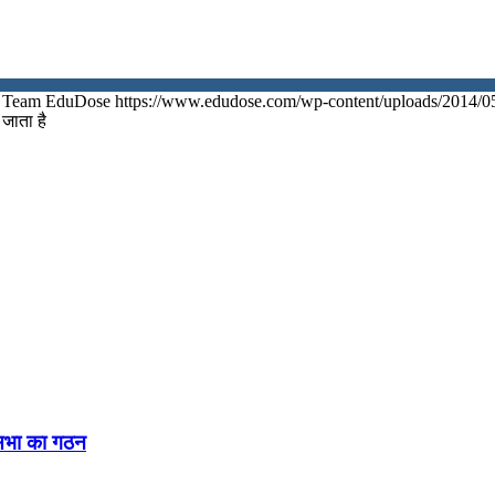
Team EduDose
https://www.edudose.com/wp-content/uploads/2014/0
 जाता है
नसभा का गठन