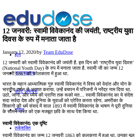
12 जनवरी: स्वामी विवेकानंद की जयंती, राष्ट्रीय युवा
दिवस के रुप में मनाता जाता है
January 12, 2020
/
by
Team EduDose
होम
12 जनवरी को स्वामी विवेकानंद की जयंती है. इस दिन को ‘राष्ट्रीय युवा दिवस’
(National Youth Day) के रुप में मनाता जाता है. स्वामी जी का जन्म 12
सामान्यज्ञान
जनवरी 1863 को कोलकाता में हुआ था.
भारत के महान आध्‍यात्मिक गुरु स्‍वामी विवेकानंद ने विश्व को वेदांत और योग के
भारतीय दर्शन से अवगत कराया. उन्हें बचपन में परिजनों ने नरेंद्र नाम दिया था.
करेंट अफेयर्स
उठो, जागो, और ध्येय की प्राप्ति तक रूको मत… स्वामी विवेकानंद का ये संदेश
सदा सर्वदा देश और दुनिया के युवाओं को प्रेरित करता रहेगा. अमरीका के
शिकागो की धर्म संसद में साल 1893 में स्वामी विवेकानंद के भाषण ने पूरी दुनिया
गणित
के सामने भारत को एक मजबूत छवि के साथ पेश किया था.
स्वामी विवेकानंद: एक दृष्टि
तर्कशक्ति
स्वामी विवेकानंद का जन्म 12 जनवरी 1863 को कलकत्ता में हुआ था. उनका मूल