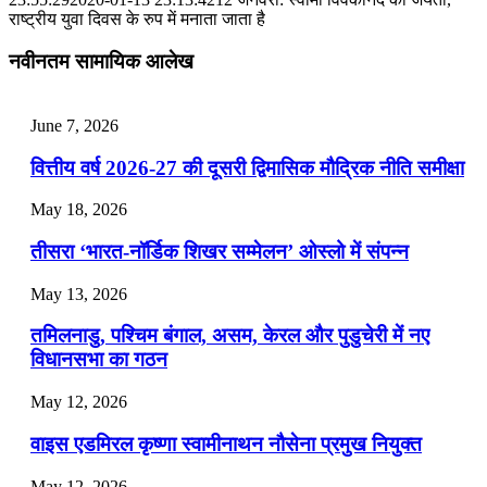
राष्ट्रीय युवा दिवस के रुप में मनाता जाता है
July 28, 2026
नवीनतम सामायिक आलेख
📝 डेली करेंट अफेयर्स: 25-27 जुलाई 2026
July 25, 2026
June 7, 2026
📝 डेली करेंट अफेयर्स: 22-24 जुलाई 2026
वित्तीय वर्ष 2026-27 की दूसरी द्विमासिक मौद्रिक नीति समीक्षा
July 22, 2026
May 18, 2026
📝 डेली करेंट अफेयर्स: 19-21 जुलाई 2026
तीसरा ‘भारत-नॉर्डिक शिखर सम्मेलन’ ओस्लो में संपन्न
July 19, 2026
May 13, 2026
📝 डेली करेंट अफेयर्स: 16-18 जुलाई 2026
तमिलनाडु, पश्चिम बंगाल, असम, केरल और पुडुचेरी में नए
विधानसभा का गठन
May 12, 2026
वाइस एडमिरल कृष्णा स्वामीनाथन नौसेना प्रमुख नियुक्त
May 12, 2026