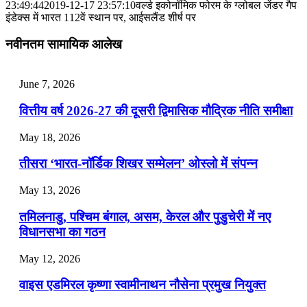
📝 डेली करेंट अफेयर्स: 25-27 जुलाई 2026
23:49:44
2019-12-17 23:57:10
वर्ल्ड इकोनॉमिक फोरम के ग्लोबल जेंडर गैप
इंडेक्स में भारत 112वें स्थान पर, आईसलैंड शीर्ष पर
July 25, 2026
नवीनतम सामायिक आलेख
📝 डेली करेंट अफेयर्स: 22-24 जुलाई 2026
July 22, 2026
June 7, 2026
📝 डेली करेंट अफेयर्स: 19-21 जुलाई 2026
वित्तीय वर्ष 2026-27 की दूसरी द्विमासिक मौद्रिक नीति समीक्षा
July 19, 2026
May 18, 2026
📝 डेली करेंट अफेयर्स: 16-18 जुलाई 2026
तीसरा ‘भारत-नॉर्डिक शिखर सम्मेलन’ ओस्लो में संपन्न
July 16, 2026
May 13, 2026
📝 डेली करेंट अफेयर्स: 13-15 जुलाई 2026
तमिलनाडु, पश्चिम बंगाल, असम, केरल और पुडुचेरी में नए
विधानसभा का गठन
May 12, 2026
वाइस एडमिरल कृष्णा स्वामीनाथन नौसेना प्रमुख नियुक्त