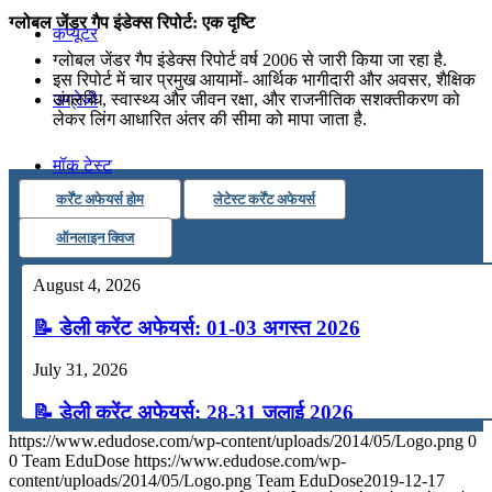
ग्लोबल जेंडर गैप इंडेक्स रिपोर्ट: एक दृष्टि
कंप्यूटर
ग्लोबल जेंडर गैप इंडेक्स रिपोर्ट वर्ष 2006 से जारी किया जा रहा है.
इस रिपोर्ट में चार प्रमुख आयामों- आर्थिक भागीदारी और अवसर, शैक्षिक
उपलब्धि, स्वास्थ्य और जीवन रक्षा, और राजनीतिक सशक्तीकरण को
अंग्रेजी
लेकर लिंग आधारित अंतर की सीमा को मापा जाता है.
मॉक टेस्ट
कर्रेंट अफेयर्स होम
लेटेस्ट कर्रेंट अफेयर्स
टुडेज जीके
ऑनलाइन क्विज
August 4, 2026
Menu
Menu
📝 डेली करेंट अफेयर्स: 01-03 अगस्त 2026
July 31, 2026
📝 डेली करेंट अफेयर्स: 28-31 जुलाई 2026
https://www.edudose.com/wp-content/uploads/2014/05/Logo.png
0
July 28, 2026
0
Team EduDose
https://www.edudose.com/wp-
content/uploads/2014/05/Logo.png
Team EduDose
2019-12-17