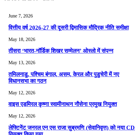
📝 डेली करेंट अफेयर्स: 25-27 जुलाई 2026
July 25, 2026
June 7, 2026
📝 डेली करेंट अफेयर्स: 22-24 जुलाई 2026
वित्तीय वर्ष 2026-27 की दूसरी द्विमासिक मौद्रिक नीति समीक्षा
July 22, 2026
May 18, 2026
📝 डेली करेंट अफेयर्स: 19-21 जुलाई 2026
तीसरा ‘भारत-नॉर्डिक शिखर सम्मेलन’ ओस्लो में संपन्न
July 19, 2026
May 13, 2026
📝 डेली करेंट अफेयर्स: 16-18 जुलाई 2026
तमिलनाडु, पश्चिम बंगाल, असम, केरल और पुडुचेरी में नए
विधानसभा का गठन
May 12, 2026
वाइस एडमिरल कृष्णा स्वामीनाथन नौसेना प्रमुख नियुक्त
May 12, 2026
लेफ्टिनेंट जनरल एन एस राजा सुब्रमणि (सेवानिवृत्त) को नया C
नियुक्त किया गया