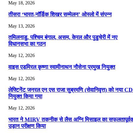
July 22, 2026
May 18, 2026
📝 डेली करेंट अफेयर्स: 19-21 जुलाई 2026
तीसरा ‘भारत-नॉर्डिक शिखर सम्मेलन’ ओस्लो में संपन्न
July 19, 2026
May 13, 2026
📝 डेली करेंट अफेयर्स: 16-18 जुलाई 2026
तमिलनाडु, पश्चिम बंगाल, असम, केरल और पुडुचेरी में नए
विधानसभा का गठन
May 12, 2026
वाइस एडमिरल कृष्णा स्वामीनाथन नौसेना प्रमुख नियुक्त
May 12, 2026
लेफ्टिनेंट जनरल एन एस राजा सुब्रमणि (सेवानिवृत्त) को नया C
नियुक्त किया गया
May 12, 2026
भारत ने MIRV तकनीक से लैस अग्नि मिसाइल का सफलतापूर्व
उड़ान परीक्षण किया