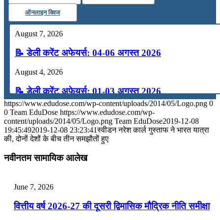
ऑनलाइन क्विज
August 7, 2026
📝 डेली करेंट अफेयर्स: 04-06 अगस्त 2026
August 4, 2026
📝 डेली करेंट अफेयर्स: 01-03 अगस्त 2026
https://www.edudose.com/wp-content/uploads/2014/05/Logo.png
0
July 31, 2026
0
Team EduDose
https://www.edudose.com/wp-
content/uploads/2014/05/Logo.png
Team EduDose
2019-12-08
📝 डेली करेंट अफेयर्स: 28-31 जुलाई 2026
19:45:49
2019-12-08 23:23:41
स्‍वीडन नरेश कार्ल गुस्‍ताफ ने भारत यात्रा
की, दोनों देशों के बीच तीन समझौतों हुए
July 28, 2026
नवीनतम सामायिक आलेख
📝 डेली करेंट अफेयर्स: 25-27 जुलाई 2026
July 25, 2026
June 7, 2026
📝 डेली करेंट अफेयर्स: 22-24 जुलाई 2026
वित्तीय वर्ष 2026-27 की दूसरी द्विमासिक मौद्रिक नीति समीक्षा