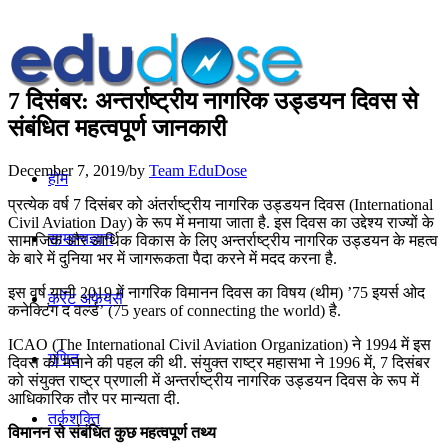
7 दिसंबर: अन्तर्राष्ट्रीय नागरिक उड्डयन दिवस से
संबंधित महत्वपूर्ण जानकारी
December 7, 2019
/
by
Team EduDose
होम
प्रत्येक वर्ष 7 दिसंबर को अंतर्राष्ट्रीय नागरिक उड्डयन दिवस (International
Civil Aviation Day) के रूप में मनाया जाता है. इस दिवस का उद्देश्य राज्यों के
सामान्यज्ञान
सामाजिक और आर्थिक विकास के लिए अन्तर्राष्ट्रीय नागरिक उड्डयन के महत्व
के बारे में दुनिया भर में जागरूकता पैदा करने में मदद करना है.
इस वर्ष यानी 2019 में नागरिक विमानन दिवस का विषय (थीम) ’75 इयर्स ओद
करेंट अफेयर्स
कनेक्टिंग द वर्ल्ड’ (75 years of connecting the world) है.
ICAO (The International Civil Aviation Organization) ने 1994 में इस
गणित
दिवस को मनाने की पहल की थी. संयुक्त राष्ट्र महासभा ने 1996 में, 7 दिसंबर
को संयुक्त राष्ट्र प्रणाली में अन्तर्राष्ट्रीय नागरिक उड्डयन दिवस के रूप में
आधिकारिक तौर पर मान्यता दी.
तर्कशक्ति
विमानन से संबंधित कुछ महत्वपूर्ण तथ्य