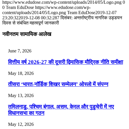
https://www.edudose.com/wp-content/uploads/2014/05/Logo.png
0
July 31, 2026
0
Team EduDose
https://www.edudose.com/wp-
content/uploads/2014/05/Logo.png
Team EduDose
2019-12-07
📝 डेली करेंट अफेयर्स: 28-31 जुलाई 2026
23:20:32
2019-12-08 00:32:28
7 दिसंबर: अन्तर्राष्ट्रीय नागरिक उड्डयन
दिवस से संबंधित महत्वपूर्ण जानकारी
July 28, 2026
नवीनतम सामायिक आलेख
📝 डेली करेंट अफेयर्स: 25-27 जुलाई 2026
July 25, 2026
June 7, 2026
📝 डेली करेंट अफेयर्स: 22-24 जुलाई 2026
वित्तीय वर्ष 2026-27 की दूसरी द्विमासिक मौद्रिक नीति समीक्षा
July 22, 2026
May 18, 2026
📝 डेली करेंट अफेयर्स: 19-21 जुलाई 2026
तीसरा ‘भारत-नॉर्डिक शिखर सम्मेलन’ ओस्लो में संपन्न
July 19, 2026
May 13, 2026
📝 डेली करेंट अफेयर्स: 16-18 जुलाई 2026
तमिलनाडु, पश्चिम बंगाल, असम, केरल और पुडुचेरी में नए
विधानसभा का गठन
May 12, 2026