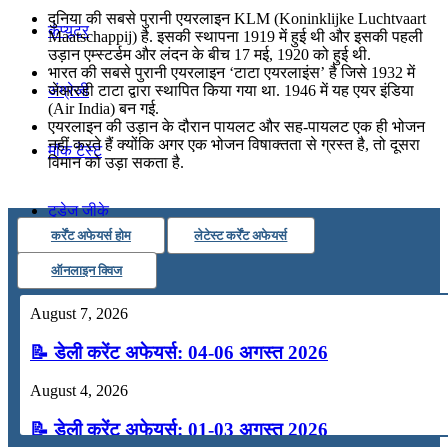
दुनिया की सबसे पुरानी एयरलाइन KLM (Koninklijke Luchtvaart
कंप्यूटर
Maatschappij) है. इसकी स्थापना 1919 में हुई थी और इसकी पहली
उड़ान एम्स्टर्डम और लंदन के बीच 17 मई, 1920 को हुई थी.
भारत की सबसे पुरानी एयरलाइन ‘टाटा एयरलाइंस’ है जिसे 1932 में
जेआरडी टाटा द्वारा स्थापित किया गया था. 1946 में यह एयर इंडिया
अंग्रेजी
(Air India) बन गई.
एयरलाइन की उड़ान के दौरान पायलट और सह-पायलट एक ही भोजन
नहीं करते हैं क्योंकि अगर एक भोजन विषाक्तता से ग्रस्त है, तो दूसरा
मॉक टेस्ट
विमान को उड़ा सकता है.
टुडेज जीके
कर्रेंट अफेयर्स होम
लेटेस्ट कर्रेंट अफेयर्स
Menu
Menu
ऑनलाइन क्विज
August 7, 2026
📝 डेली करेंट अफेयर्स: 04-06 अगस्त 2026
August 4, 2026
📝 डेली करेंट अफेयर्स: 01-03 अगस्त 2026