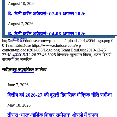
August 10, 2026
कंप्यूटर
📝 डेली करेंट अफेयर्स: 07-09 अगस्त 2026
अंग्रेजी
August 7, 2026
📝 डेली करेंट अफेयर्स: 04-06 अगस्त 2026
मॉक टेस्ट
https://www.edudose.com/wp-content/uploads/2014/05/Logo.png
0
August 4, 2026
0
Team EduDose
https://www.edudose.com/wp-
content/uploads/2014/05/Logo.png
Team EduDose
2019-12-25
📝 डेली करेंट अफेयर्स: 01-03 अगस्त 2026
23:59:40
2019-12-26 23:46:59
25 दिसम्बर: सुशासन दिवस, अटल बिहारी
टुडेज जीके
वाजपेयी का जन्मदिन
July 31, 2026
नवीनतम सामायिक आलेख
Menu
Menu
📝 डेली करेंट अफेयर्स: 28-31 जुलाई 2026
July 28, 2026
June 7, 2026
📝 डेली करेंट अफेयर्स: 25-27 जुलाई 2026
वित्तीय वर्ष 2026-27 की दूसरी द्विमासिक मौद्रिक नीति समीक्षा
July 25, 2026
May 18, 2026
📝 डेली करेंट अफेयर्स: 22-24 जुलाई 2026
तीसरा ‘भारत-नॉर्डिक शिखर सम्मेलन’ ओस्लो में संपन्न