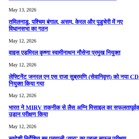
July 22, 2026
May 13, 2026
📝 डेली करेंट अफेयर्स: 19-21 जुलाई 2026
तमिलनाडु, पश्चिम बंगाल, असम, केरल और पुडुचेरी में नए
विधानसभा का गठन
May 12, 2026
वाइस एडमिरल कृष्णा स्वामीनाथन नौसेना प्रमुख नियुक्त
May 12, 2026
लेफ्टिनेंट जनरल एन एस राजा सुब्रमणि (सेवानिवृत्त) को नया C
नियुक्त किया गया
May 12, 2026
भारत ने MIRV तकनीक से लैस अग्नि मिसाइल का सफलतापूर्व
उड़ान परीक्षण किया
May 12, 2026
स्वदेशी निर्देशित बम प्रणाली ‘तारा’ का पहला सफल परीक्षण