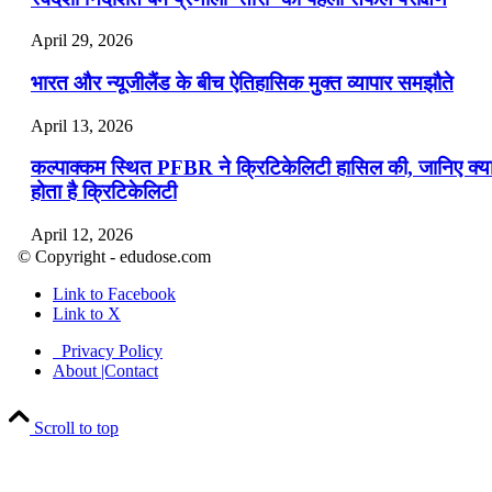
April 29, 2026
भारत और न्यूजीलैंड के बीच ऐतिहासिक मुक्त व्यापार समझौते
April 13, 2026
कल्पाक्कम स्थित PFBR ने क्रिटिकेलिटी हासिल की, जानिए क्य
होता है क्रिटिकेलिटी
April 12, 2026
© Copyright - edudose.com
भारत का त्रि-चरणीय परमाणु कार्यक्रम
Link to Facebook
Link to X
April 9, 2026
Privacy Policy
नासा का आर्टेमिस-2 मिशन: मनुष्य एक बार फिर से चंद्रमा के कर
About |Contact
पहुंचा
Scroll to top
April 7, 2026
वित्तीय वर्ष 2026-27 की पहली द्विमासिक मौद्रिक नीति समीक्षा