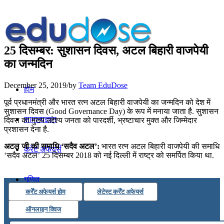
25 दिसम्बर: सुशासन दिवस, अटल बिहारी वाजपेयी
का जन्मदिन
December 25, 2019
/
by
Team EduDose
होम
पूर्व प्रधानमंत्री और भारत रत्न अटल बिहारी वाजपेयी का जन्मदिन को देश में
सुशासन दिवस (Good Governance Day) के रूप में मनाया जाता है. सुशासन
सामान्यज्ञान
दिवस का मुख्य उद्देश्य जनता को पारदर्शी, भ्रष्टाचार मुक्त और जिम्मेदार
प्रशासन देना है.
अटल जी की समाधि ‘सदैव अटल’:
भारत रत्न अटल बिहारी वाजपेयी की समाधि
करेंट अफेयर्स
‘सदैव अटल’ 25 दिसम्बर 2018 को नई दिल्ली में राष्ट्र को समर्पित किया था.
गणित
कर्रेंट अफेयर्स होम
लेटेस्ट कर्रेंट अफेयर्स
तर्कशक्ति
ऑनलाइन क्विज