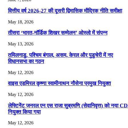
📝 डेली करेंट अफेयर्स: 22-24 जुलाई 2026
वित्तीय वर्ष 2026-27 की दूसरी द्विमासिक मौद्रिक नीति समीक्षा
July 22, 2026
May 18, 2026
📝 डेली करेंट अफेयर्स: 19-21 जुलाई 2026
तीसरा ‘भारत-नॉर्डिक शिखर सम्मेलन’ ओस्लो में संपन्न
July 19, 2026
May 13, 2026
📝 डेली करेंट अफेयर्स: 16-18 जुलाई 2026
तमिलनाडु, पश्चिम बंगाल, असम, केरल और पुडुचेरी में नए
विधानसभा का गठन
May 12, 2026
वाइस एडमिरल कृष्णा स्वामीनाथन नौसेना प्रमुख नियुक्त
May 12, 2026
लेफ्टिनेंट जनरल एन एस राजा सुब्रमणि (सेवानिवृत्त) को नया C
नियुक्त किया गया
May 12, 2026