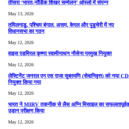
📝 डेली करेंट अफेयर्स: 19-21 जुलाई 2026
तीसरा ‘भारत-नॉर्डिक शिखर सम्मेलन’ ओस्लो में संपन्न
July 19, 2026
May 13, 2026
📝 डेली करेंट अफेयर्स: 16-18 जुलाई 2026
तमिलनाडु, पश्चिम बंगाल, असम, केरल और पुडुचेरी में नए
विधानसभा का गठन
May 12, 2026
वाइस एडमिरल कृष्णा स्वामीनाथन नौसेना प्रमुख नियुक्त
May 12, 2026
लेफ्टिनेंट जनरल एन एस राजा सुब्रमणि (सेवानिवृत्त) को नया C
नियुक्त किया गया
May 12, 2026
भारत ने MIRV तकनीक से लैस अग्नि मिसाइल का सफलतापूर्व
उड़ान परीक्षण किया
May 12, 2026