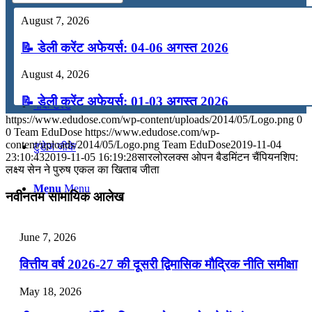
August 7, 2026
कंप्यूटर
📝 डेली करेंट अफेयर्स: 04-06 अगस्त 2026
अंग्रेजी
August 4, 2026
📝 डेली करेंट अफेयर्स: 01-03 अगस्त 2026
मॉक टेस्ट
https://www.edudose.com/wp-content/uploads/2014/05/Logo.png
0
July 31, 2026
0
Team EduDose
https://www.edudose.com/wp-
content/uploads/2014/05/Logo.png
Team EduDose
2019-11-04
टुडेज जीके
📝 डेली करेंट अफेयर्स: 28-31 जुलाई 2026
23:10:43
2019-11-05 16:19:28
सारलोरलक्स ओपन बैडमिंटन चैंपियनशिप:
लक्ष्‍य सेन ने पुरुष एकल का खिताब जीता
July 28, 2026
Menu
Menu
नवीनतम सामायिक आलेख
📝 डेली करेंट अफेयर्स: 25-27 जुलाई 2026
July 25, 2026
June 7, 2026
📝 डेली करेंट अफेयर्स: 22-24 जुलाई 2026
वित्तीय वर्ष 2026-27 की दूसरी द्विमासिक मौद्रिक नीति समीक्षा
July 22, 2026
May 18, 2026