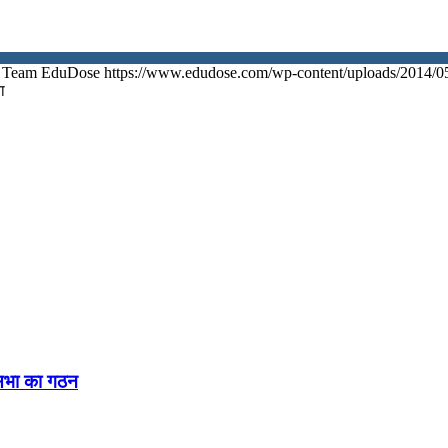
Team EduDose
https://www.edudose.com/wp-content/uploads/2014/0
ा
नसभा का गठन