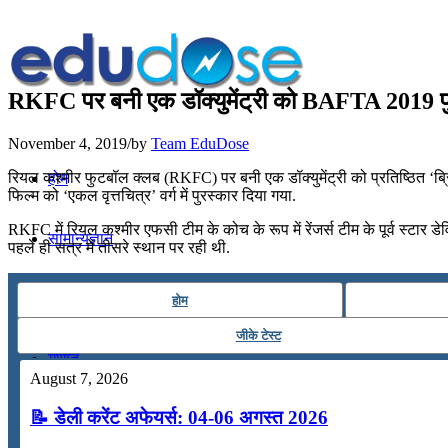
RKFC पर बनी एक डॉक्युमेंट्री को BAFTA 2019 पु
November 4, 2019
/
by
Team EduDose
रियल कश्मीर फुटबॉल क्लब (RKFC) पर बनी एक डॉक्युमेंट्री को प्रतिष्ठित ‘ब्
होम
फिल्म को ‘एकल वृत्तचित्र’ वर्ग में पुरस्कार दिया गया.
RKFC में रियल कश्मीर एफसी टीम के कोच के रूप में रेंजर्स टीम के पूर्व स्टार ड
सामान्यज्ञान
पहले ही सत्र में तीसरे स्थान पर रही थी.
करेंट अफेयर्स
होम
जीके टेस्ट
गणित
August 7, 2026
📝 डेली करेंट अफेयर्स: 04-06 अगस्त 2026
तर्कशक्ति