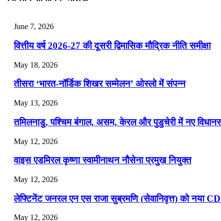
July 28, 2026
June 7, 2026
📝 डेली करेंट अफेयर्स: 25-27 जुलाई 2026
वित्तीय वर्ष 2026-27 की दूसरी द्विमासिक मौद्रिक नीति समीक्षा
July 25, 2026
May 18, 2026
📝 डेली करेंट अफेयर्स: 22-24 जुलाई 2026
तीसरा ‘भारत-नॉर्डिक शिखर सम्मेलन’ ओस्लो में संपन्न
July 22, 2026
May 13, 2026
📝 डेली करेंट अफेयर्स: 19-21 जुलाई 2026
तमिलनाडु, पश्चिम बंगाल, असम, केरल और पुडुचेरी में नए विधा
July 19, 2026
May 12, 2026
📝 डेली करेंट अफेयर्स: 16-18 जुलाई 2026
वाइस एडमिरल कृष्णा स्वामीनाथन नौसेना प्रमुख नियुक्त
May 12, 2026
लेफ्टिनेंट जनरल एन एस राजा सुब्रमणि (सेवानिवृत्त) को नया C
May 12, 2026