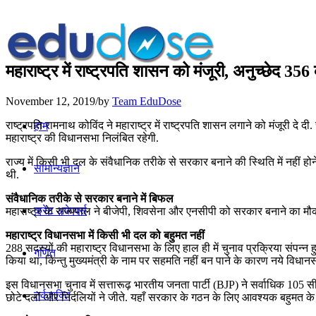
महाराष्ट्र में राष्ट्रपति शासन को मंजूरी, अनुच्छेद 3
November 12, 2019
/
by
Team EduDose
राष्ट्रपति रामनाथ कोविंद ने महाराष्ट्र में राष्ट्रपति शासन लगाने को मंजूरी दे
होम
महाराष्ट्र की विधानसभा निलंबित रहेगी.
राज्य में किसी भी दल के संवैधानिक तरीके से सरकार बनाने की स्थिति में नहीं होन
सामान्यज्ञान
थी.
संवैधानिक तरीके से सरकार बनाने में बिफल
करेंट अफेयर्स
महाराष्ट्र के राज्यपाल ने बीजेपी, शिवसेना और एनसीपी को सरकार बनाने का 
महाराष्ट्र विधानसभा में किसी भी दल को बहुमत नहीं
288 सदस्यों की महाराष्ट्र विधानसभा के लिए हाल ही में चुनाव प्रक्रिया संपन्
गणित
किया था, किन्तु मुख्यमंत्री के नाम पर सहमति नहीं बन पाने के कारण नये विध
इस विधानसभा चुनाव में सत्तारूढ़ भारतीय जनता पार्टी (BJP) ने सर्वाधिक 105 सीटे
तर्कशक्ति
छोटे दलों और निर्दलियों ने जीते. यहाँ सरकार के गठन के लिए आवश्यक बहुमत के 