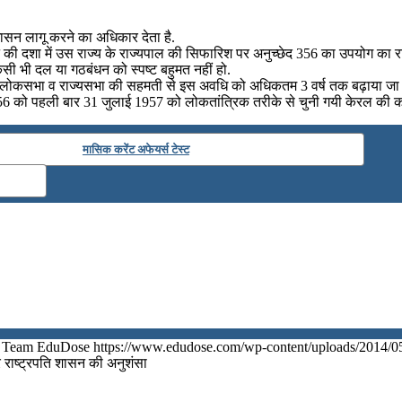
 शासन लागू करने का अधिकार देता है.
ंघन की दशा में उस राज्य के राज्यपाल की सिफारिश पर अनुच्छेद 356 का उपयोग का 
किसी भी दल या गठबंधन को स्पष्ट बहुमत नहीं हो.
 में लोकसभा व राज्यसभा की सहमती से इस अवधि को अधिकतम 3 वर्ष तक बढ़ाया जा
द 356 को पहली बार 31 जुलाई 1957 को लोकतांत्रिक तरीके से चुनी गयी केरल की क
मासिक करेंट अफेयर्स टेस्ट
Team EduDose
https://www.edudose.com/wp-content/uploads/2014/0
कर राष्ट्रपति शासन की अनुशंसा