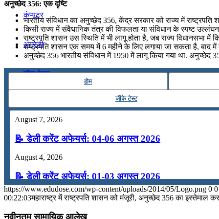
अनुच्छेद 356: एक दृष्टि
कंप्यूटर
भारतीय संविधान का अनुच्छेद 356, केंद्र सरकार को राज्य में राष्ट्रपति
किसी राज्य में संवैधानिक तंत्र की विफलता या संविधान के स्पष्ट उल्ल
राष्ट्रपति शासन उस स्थिति में भी लागू होता है, जब राज्य विधानसभा में 
अंग्रेजी
राष्ट्रपति शासन एक समय में 6 महीने के लिए लगाया जा सकता है, बाद
अनुच्छेद 356 भारतीय संविधान में 1950 में लागू किया गया था. अनुच्छे
मॉक टेस्ट
होम
जीके टेस्ट
टुडेज जीके
August 7, 2026
Menu
Menu
📝 डेली करेंट अफेयर्स: 04-06 अगस्त 2026
August 4, 2026
📝 डेली करेंट अफेयर्स: 01-03 अगस्त 2026
https://www.edudose.com/wp-content/uploads/2014/05/Logo.png
0
0
July 31, 2026
00:22:03
महाराष्ट्र में राष्ट्रपति शासन को मंजूरी, अनुच्छेद 356 का इस्तेमाल 
📝 डेली करेंट अफेयर्स: 28-31 जुलाई 2026
नवीनतम सामायिक आलेख