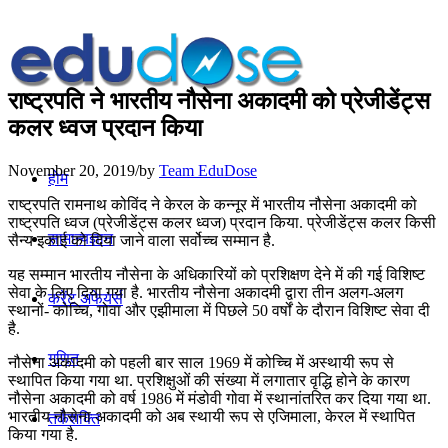
राष्‍ट्रपति ने भारतीय नौसेना अकादमी को प्रेजीडेंट्स
कलर ध्‍वज प्रदान किया
November 20, 2019
/
by
Team EduDose
होम
राष्‍ट्रपति रामनाथ कोविंद ने केरल के कन्‍नूर में भारतीय नौसेना अकादमी को
राष्‍ट्रपति ध्‍वज (प्रेजीडेंट्स कलर ध्‍वज) प्रदान किया. प्रेजीडेंट्स कलर किसी
सामान्यज्ञान
सैन्य इकाई को दिया जाने वाला सर्वोच्‍च सम्‍मान है.
यह सम्मान भारतीय नौसेना के अधिकारियों को प्रशिक्षण देने में की गई विशिष्‍ट
सेवा के लिए दिया गया है. भारतीय नौसेना अकादमी द्वारा तीन अलग-अलग
करेंट अफेयर्स
स्थानों- कोच्चि, गोवा और एझीमाला में पिछले 50 वर्षों के दौरान विशिष्‍ट सेवा दी
है.
गणित
नौसेना अकादमी को पहली बार साल 1969 में कोच्चि में अस्थायी रूप से
स्थापित किया गया था. प्रशिक्षुओं की संख्‍या में लगातार वृद्धि होने के कारण
नौसेना अकादमी को वर्ष 1986 में मंडोवी गोवा में स्थानांतरित कर दिया गया था.
भारतीय नौसेना अकादमी को अब स्थायी रूप से एजिमाला, केरल में स्‍थापित
तर्कशक्ति
किया गया है.