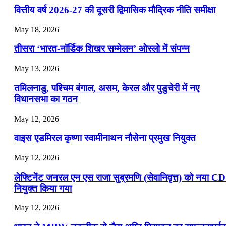
📝 डेली करेंट अफेयर्स: 19-21 जुलाई 2026
वित्तीय वर्ष 2026-27 की दूसरी द्विमासिक मौद्रिक नीति समीक्षा
July 19, 2026
May 18, 2026
📝 डेली करेंट अफेयर्स: 16-18 जुलाई 2026
तीसरा ‘भारत-नॉर्डिक शिखर सम्मेलन’ ओस्लो में संपन्न
July 16, 2026
May 13, 2026
📝 डेली करेंट अफेयर्स: 13-15 जुलाई 2026
तमिलनाडु, पश्चिम बंगाल, असम, केरल और पुडुचेरी में नए
विधानसभा का गठन
May 12, 2026
वाइस एडमिरल कृष्णा स्वामीनाथन नौसेना प्रमुख नियुक्त
May 12, 2026
लेफ्टिनेंट जनरल एन एस राजा सुब्रमणि (सेवानिवृत्त) को नया C
नियुक्त किया गया
May 12, 2026