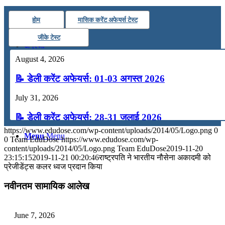
कंप्यूटर
होम
मासिक करेंट अफेयर्स टेस्ट
जीके टेस्ट
अंग्रेजी
August 4, 2026
मॉक टेस्ट
📝 डेली करेंट अफेयर्स: 01-03 अगस्त 2026
July 31, 2026
टुडेज जीके
📝 डेली करेंट अफेयर्स: 28-31 जुलाई 2026
https://www.edudose.com/wp-content/uploads/2014/05/Logo.png
0
Menu
Menu
July 28, 2026
0
Team EduDose
https://www.edudose.com/wp-
content/uploads/2014/05/Logo.png
Team EduDose
2019-11-20
📝 डेली करेंट अफेयर्स: 25-27 जुलाई 2026
23:15:15
2019-11-21 00:20:46
राष्‍ट्रपति ने भारतीय नौसेना अकादमी को
प्रेजीडेंट्स कलर ध्‍वज प्रदान किया
July 25, 2026
नवीनतम सामायिक आलेख
📝 डेली करेंट अफेयर्स: 22-24 जुलाई 2026
July 22, 2026
June 7, 2026