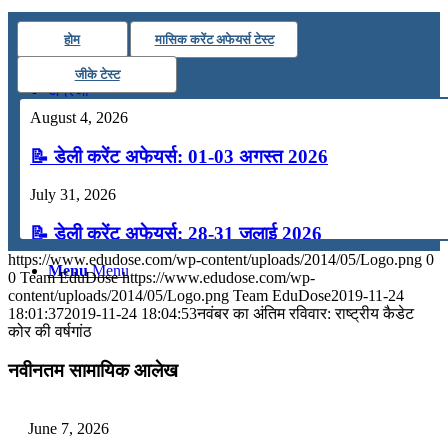
कंप्यूटर
होम
मासिक करेंट अफेयर्स टेस्ट
जीके टेस्ट
अंग्रेजी
August 4, 2026
मॉक टेस्ट
📝 डेली करेंट अफेयर्स: 01-03 अगस्त 2026
July 31, 2026
टुडेज जीके
📝 डेली करेंट अफेयर्स: 28-31 जुलाई 2026
https://www.edudose.com/wp-content/uploads/2014/05/Logo.png
0
Menu
Menu
July 28, 2026
0
Team EduDose
https://www.edudose.com/wp-
content/uploads/2014/05/Logo.png
Team EduDose
2019-11-24
📝 डेली करेंट अफेयर्स: 25-27 जुलाई 2026
18:01:37
2019-11-24 18:04:53
नवंबर का अंतिम रविवार: राष्ट्रीय कैडेट
कोर की वर्षगांठ
July 25, 2026
नवीनतम सामायिक आलेख
📝 डेली करेंट अफेयर्स: 22-24 जुलाई 2026
July 22, 2026
June 7, 2026