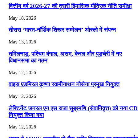
📝 डेली करेंट अफेयर्स: 19-21 जुलाई 2026
वित्तीय वर्ष 2026-27 की दूसरी द्विमासिक मौद्रिक नीति समीक्षा
July 19, 2026
May 18, 2026
📝 डेली करेंट अफेयर्स: 16-18 जुलाई 2026
तीसरा ‘भारत-नॉर्डिक शिखर सम्मेलन’ ओस्लो में संपन्न
July 16, 2026
May 13, 2026
📝 डेली करेंट अफेयर्स: 13-15 जुलाई 2026
तमिलनाडु, पश्चिम बंगाल, असम, केरल और पुडुचेरी में नए
विधानसभा का गठन
May 12, 2026
वाइस एडमिरल कृष्णा स्वामीनाथन नौसेना प्रमुख नियुक्त
May 12, 2026
लेफ्टिनेंट जनरल एन एस राजा सुब्रमणि (सेवानिवृत्त) को नया C
नियुक्त किया गया
May 12, 2026