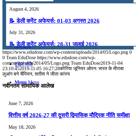
August 4, 2026
कंप्यूटर
📝 डेली करेंट अफेयर्स: 01-03 अगस्त 2026
अंग्रेजी
July 31, 2026
📝 डेली करेंट अफेयर्स: 28-31 जुलाई 2026
मॉक टेस्ट
https://www.edudose.com/wp-content/uploads/2014/05/Logo.png
0
July 28, 2026
0
Team EduDose
https://www.edudose.com/wp-
content/uploads/2014/05/Logo.png
Team EduDose
2019-11-04
टुडेज जीके
📝 डेली करेंट अफेयर्स: 25-27 जुलाई 2026
23:10:45
2019-11-05 16:27:28
कोरिया जूनियर ओपन: भारत के मीराबा
लुआंग बने चैंपियन, सतीश ने जीता कांस्य
July 25, 2026
Menu
Menu
नवीनतम सामायिक आलेख
📝 डेली करेंट अफेयर्स: 22-24 जुलाई 2026
July 22, 2026
June 7, 2026
📝 डेली करेंट अफेयर्स: 19-21 जुलाई 2026
वित्तीय वर्ष 2026-27 की दूसरी द्विमासिक मौद्रिक नीति समीक्षा
July 19, 2026
May 18, 2026