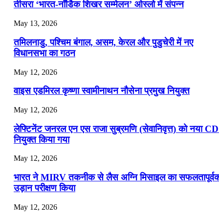
📝 डेली करेंट अफेयर्स: 16-18 जुलाई 2026
तीसरा ‘भारत-नॉर्डिक शिखर सम्मेलन’ ओस्लो में संपन्न
July 16, 2026
May 13, 2026
📝 डेली करेंट अफेयर्स: 13-15 जुलाई 2026
तमिलनाडु, पश्चिम बंगाल, असम, केरल और पुडुचेरी में नए
विधानसभा का गठन
May 12, 2026
वाइस एडमिरल कृष्णा स्वामीनाथन नौसेना प्रमुख नियुक्त
May 12, 2026
लेफ्टिनेंट जनरल एन एस राजा सुब्रमणि (सेवानिवृत्त) को नया C
नियुक्त किया गया
May 12, 2026
भारत ने MIRV तकनीक से लैस अग्नि मिसाइल का सफलतापूर्व
उड़ान परीक्षण किया
May 12, 2026