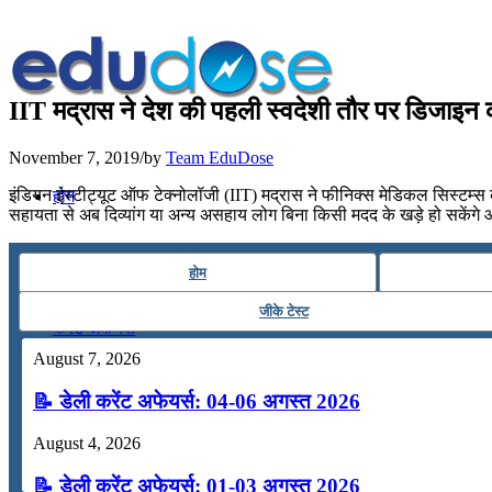
IIT मद्रास ने देश की पहली स्वदेशी तौर पर डिजाइन क
November 7, 2019
/
by
Team EduDose
इंडियन इंस्टीट्यूट ऑफ टेक्नोलॉजी (IIT) मद्रास ने फीनिक्स मेडिकल सिस्टम्स 
होम
सहायता से अब दिव्यांग या अन्य असहाय लोग बिना किसी मदद के खड़े हो सकेंगे
सामान्यज्ञान
होम
जीके टेस्ट
करेंट अफेयर्स
August 7, 2026
गणित
📝 डेली करेंट अफेयर्स: 04-06 अगस्त 2026
August 4, 2026
तर्कशक्ति
📝 डेली करेंट अफेयर्स: 01-03 अगस्त 2026