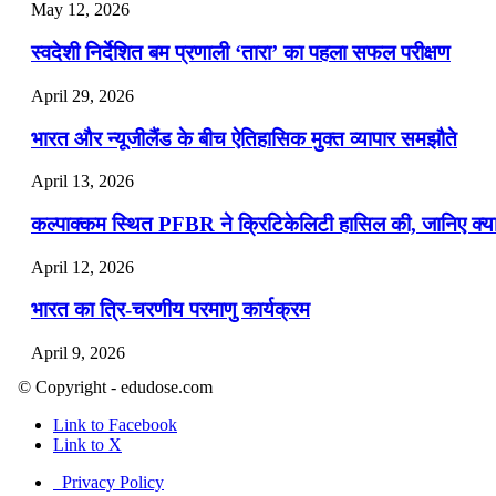
May 12, 2026
स्वदेशी निर्देशित बम प्रणाली ‘तारा’ का पहला सफल परीक्षण
April 29, 2026
भारत और न्यूजीलैंड के बीच ऐतिहासिक मुक्त व्यापार समझौते
April 13, 2026
कल्पाक्कम स्थित PFBR ने क्रिटिकेलिटी हासिल की, जानिए क्या 
April 12, 2026
भारत का त्रि-चरणीय परमाणु कार्यक्रम
April 9, 2026
© Copyright - edudose.com
नासा का आर्टेमिस-2 मिशन: मनुष्य एक बार फिर से चंद्रमा के करी
Link to Facebook
April 7, 2026
Link to X
वित्तीय वर्ष 2026-27 की पहली द्विमासिक मौद्रिक नीति समीक्षा
Privacy Policy