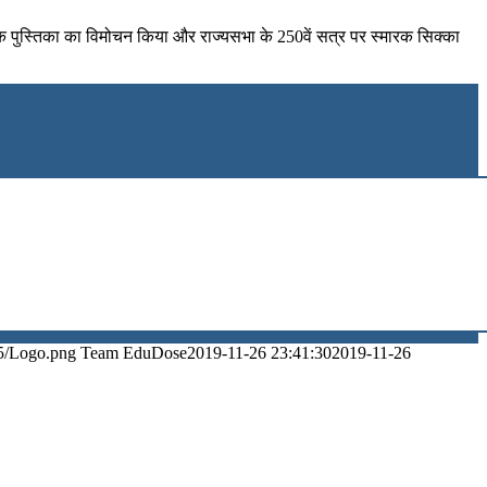
्षक पुस्तिका का विमोचन किया और राज्यसभा के 250वें सत्र पर स्मारक सिक्का
5/Logo.png
Team EduDose
2019-11-26 23:41:30
2019-11-26