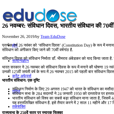
26 नवम्बर: संविधान दिवस, भारतीय संविधान की 70वीं व
November 26, 2019
/
by
Team EduDose
प्रत्येक वर्ष 26 नवंबर को ‘संविधान दिवस’ (Constitution Day) के रूप में मना
होम
संविधान को अंगीकार किए जाने की 70वीं वर्षगांठ है.
संविधान दिवस को संविधान निर्माता डॉं. भीमराव अंबेडकर को याद किया जाता है. ड
सामान्यज्ञान
भारत सरकार ने 26 नवम्बर को संविधान दिवस के रूप में मनाने की घोषणा 19 नवंब
उनकी 125वीं जयंती वर्ष के रूप में 26 नवम्बर 2015 को पहली बार संविधान दिव
करेंट अफेयर्स
भारतीय संविधान: एक दृष्टि
संविधान निर्माण के लिए 29 अगस्त 1947 को भारत के संविधान का मसौदा 
गणित
संविधान सभा के 284 सदस्यों ने 24 जनवरी 1950 को दस्तावेज पर हस्ताक्
भारतीय संविधान को विश्व का सबसे बड़ा संविधान माना जाता है, जिसमें 44
यह हस्तलिखित संविधान है. इसे तैयार करने में 2 साल 11 महीने और 17 
तर्कशक्ति
राज्यसभा के 250वें सत्र पर स्मारक सिक्का