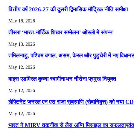
📝 डेली करेंट अफेयर्स: 25-27 जुलाई 2026
वित्तीय वर्ष 2026-27 की दूसरी द्विमासिक मौद्रिक नीति समीक्षा
July 25, 2026
May 18, 2026
📝 डेली करेंट अफेयर्स: 22-24 जुलाई 2026
तीसरा ‘भारत-नॉर्डिक शिखर सम्मेलन’ ओस्लो में संपन्न
July 22, 2026
May 13, 2026
📝 डेली करेंट अफेयर्स: 19-21 जुलाई 2026
तमिलनाडु, पश्चिम बंगाल, असम, केरल और पुडुचेरी में नए विधा
July 19, 2026
May 12, 2026
📝 डेली करेंट अफेयर्स: 16-18 जुलाई 2026
वाइस एडमिरल कृष्णा स्वामीनाथन नौसेना प्रमुख नियुक्त
May 12, 2026
लेफ्टिनेंट जनरल एन एस राजा सुब्रमणि (सेवानिवृत्त) को नया C
May 12, 2026
भारत ने MIRV तकनीक से लैस अग्नि मिसाइल का सफलतापूर्वक 