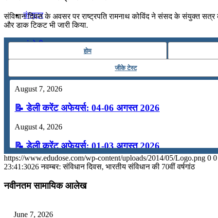
कंप्यूटर
संविधान दिवस के अवसर पर राष्ट्रपति रामनाथ कोविंद ने संसद के संयुक्‍त सत्र
और डाक टिकट भी जारी किया.
अंग्रेजी
होम
जीके टेस्ट
मॉक टेस्ट
August 7, 2026
टुडेज जीके
📝 डेली करेंट अफेयर्स: 04-06 अगस्त 2026
August 4, 2026
Menu
Menu
📝 डेली करेंट अफेयर्स: 01-03 अगस्त 2026
https://www.edudose.com/wp-content/uploads/2014/05/Logo.png
0
0
July 31, 2026
23:41:30
26 नवम्बर: संविधान दिवस, भारतीय संविधान की 70वीं वर्षगांठ
📝 डेली करेंट अफेयर्स: 28-31 जुलाई 2026
नवीनतम सामायिक आलेख
July 28, 2026
June 7, 2026