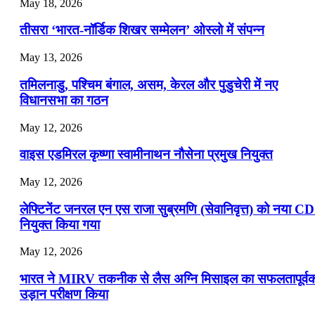
July 19, 2026
May 18, 2026
📝 डेली करेंट अफेयर्स: 16-18 जुलाई 2026
तीसरा ‘भारत-नॉर्डिक शिखर सम्मेलन’ ओस्लो में संपन्न
July 16, 2026
May 13, 2026
📝 डेली करेंट अफेयर्स: 13-15 जुलाई 2026
तमिलनाडु, पश्चिम बंगाल, असम, केरल और पुडुचेरी में नए
विधानसभा का गठन
May 12, 2026
वाइस एडमिरल कृष्णा स्वामीनाथन नौसेना प्रमुख नियुक्त
May 12, 2026
लेफ्टिनेंट जनरल एन एस राजा सुब्रमणि (सेवानिवृत्त) को नया C
नियुक्त किया गया
May 12, 2026
भारत ने MIRV तकनीक से लैस अग्नि मिसाइल का सफलतापूर्व
उड़ान परीक्षण किया