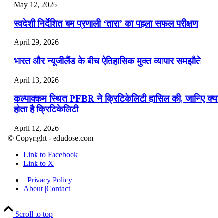
May 12, 2026
स्वदेशी निर्देशित बम प्रणाली ‘तारा’ का पहला सफल परीक्षण
April 29, 2026
भारत और न्यूजीलैंड के बीच ऐतिहासिक मुक्त व्यापार समझौते
April 13, 2026
कल्पाक्कम स्थित PFBR ने क्रिटिकेलिटी हासिल की, जानिए क्य
होता है क्रिटिकेलिटी
April 12, 2026
© Copyright - edudose.com
भारत का त्रि-चरणीय परमाणु कार्यक्रम
Link to Facebook
Link to X
April 9, 2026
Privacy Policy
नासा का आर्टेमिस-2 मिशन: मनुष्य एक बार फिर से चंद्रमा के कर
About |Contact
पहुंचा
Scroll to top
April 7, 2026