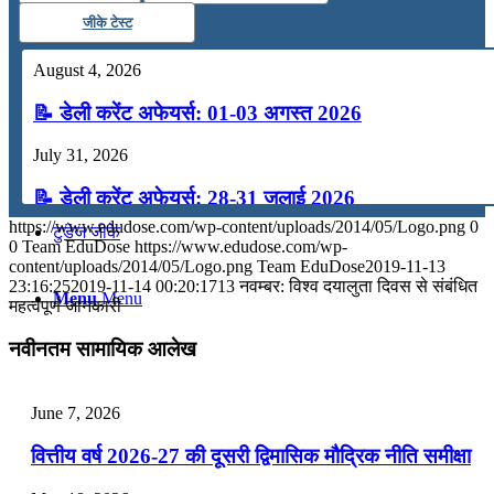
जीके टेस्ट
कंप्यूटर
August 4, 2026
अंग्रेजी
📝 डेली करेंट अफेयर्स: 01-03 अगस्त 2026
July 31, 2026
मॉक टेस्ट
📝 डेली करेंट अफेयर्स: 28-31 जुलाई 2026
https://www.edudose.com/wp-content/uploads/2014/05/Logo.png
0
टुडेज जीके
July 28, 2026
0
Team EduDose
https://www.edudose.com/wp-
content/uploads/2014/05/Logo.png
Team EduDose
2019-11-13
📝 डेली करेंट अफेयर्स: 25-27 जुलाई 2026
23:16:25
2019-11-14 00:20:17
13 नवम्बर: विश्व दयालुता दिवस से संबंधित
Menu
Menu
महत्वपूर्ण जानकारी
July 25, 2026
नवीनतम सामायिक आलेख
📝 डेली करेंट अफेयर्स: 22-24 जुलाई 2026
July 22, 2026
June 7, 2026
📝 डेली करेंट अफेयर्स: 19-21 जुलाई 2026
वित्तीय वर्ष 2026-27 की दूसरी द्विमासिक मौद्रिक नीति समीक्षा