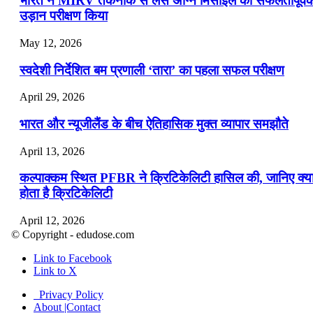
भारत ने MIRV तकनीक से लैस अग्नि मिसाइल का सफलतापूर्व
उड़ान परीक्षण किया
May 12, 2026
स्वदेशी निर्देशित बम प्रणाली ‘तारा’ का पहला सफल परीक्षण
April 29, 2026
भारत और न्यूजीलैंड के बीच ऐतिहासिक मुक्त व्यापार समझौते
April 13, 2026
कल्पाक्कम स्थित PFBR ने क्रिटिकेलिटी हासिल की, जानिए क्य
होता है क्रिटिकेलिटी
April 12, 2026
© Copyright - edudose.com
भारत का त्रि-चरणीय परमाणु कार्यक्रम
Link to Facebook
Link to X
April 9, 2026
Privacy Policy
नासा का आर्टेमिस-2 मिशन: मनुष्य एक बार फिर से चंद्रमा के कर
About |Contact