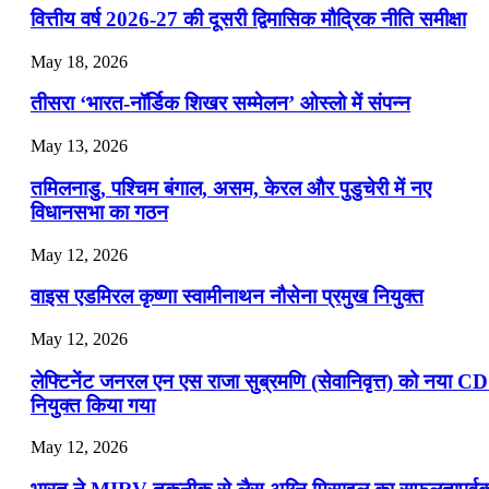
📝 डेली करेंट अफेयर्स: 22-24 जुलाई 2026
वित्तीय वर्ष 2026-27 की दूसरी द्विमासिक मौद्रिक नीति समीक्षा
July 22, 2026
May 18, 2026
📝 डेली करेंट अफेयर्स: 19-21 जुलाई 2026
तीसरा ‘भारत-नॉर्डिक शिखर सम्मेलन’ ओस्लो में संपन्न
July 19, 2026
May 13, 2026
📝 डेली करेंट अफेयर्स: 16-18 जुलाई 2026
तमिलनाडु, पश्चिम बंगाल, असम, केरल और पुडुचेरी में नए
विधानसभा का गठन
May 12, 2026
वाइस एडमिरल कृष्णा स्वामीनाथन नौसेना प्रमुख नियुक्त
May 12, 2026
लेफ्टिनेंट जनरल एन एस राजा सुब्रमणि (सेवानिवृत्त) को नया C
नियुक्त किया गया
May 12, 2026