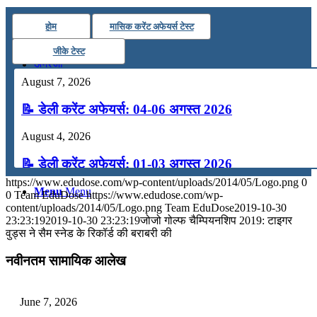
कंप्यूटर
होम
मासिक करेंट अफेयर्स टेस्ट
जीके टेस्ट
अंग्रेजी
August 7, 2026
मॉक टेस्ट
📝 डेली करेंट अफेयर्स: 04-06 अगस्त 2026
August 4, 2026
टुडेज जीके
📝 डेली करेंट अफेयर्स: 01-03 अगस्त 2026
https://www.edudose.com/wp-content/uploads/2014/05/Logo.png
0
July 31, 2026
Menu
Menu
0
Team EduDose
https://www.edudose.com/wp-
content/uploads/2014/05/Logo.png
Team EduDose
2019-10-30
📝 डेली करेंट अफेयर्स: 28-31 जुलाई 2026
23:23:19
2019-10-30 23:23:19
जोजो गोल्फ चैम्पियनशिप 2019: टाइगर
वुड्स ने सैम स्नेड के रिकॉर्ड की बराबरी की
July 28, 2026
नवीनतम सामायिक आलेख
📝 डेली करेंट अफेयर्स: 25-27 जुलाई 2026
July 25, 2026
June 7, 2026