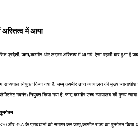
ं अस्तित्व में आया
्रदेशों, जम्मू-कश्मीर और लद्दाख अस्तित्व में आ गये. ऐसा पहली बार हुआ है जब किस
प-राज्‍यपाल नियुक्त किया गया है. जम्‍मू कश्‍मीर उच्‍च न्‍यायालय की मुख्‍य न्‍याय
्टि‍नेट गवर्नर) नियुक्त किया गया है. जम्‍मू कश्‍मीर उच्‍च न्‍यायालय की मुख्‍य न्‍
पुनर्गठन
द 370 और 35A के प्रावधानों को समाप्त कर जम्मू-कश्मीर राज्य का पुनर्गठन किया थ