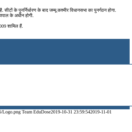
है. सीटों के पुनर्निर्धारण के बाद जम्‍मू कश्‍मीर विधानसभा का पुनर्गठन होगा.
्‍यपाल के अधीन होगी.
009 शामिल हैं.
5/Logo.png
Team EduDose
2019-10-31 23:59:54
2019-11-01