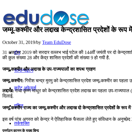
जम्मू-कश्मीर और लद्दाख केन्द्रशासित प्रदेशों के रूप मे
October 31, 2019
/
by
Team EduDose
31 अक्टूबर 2019 को सरदार वल्लभ भाई पटेल की 144वीं जयंती पर दो केन्द्रशासित प
होम
की कुल संख्या 28 और केंद्र शासित प्रदेशों की संख्या 9 हो गयी है.
जम्‍मू-कश्‍मीर और लद्दाख के उप-राज्‍यपालों का शपथ ग्रहण
सामान्यज्ञान
जम्मू-कश्मीर:
गिरीश चन्‍द्र मुरमु को केन्द्रशासित प्रदेश जम्मू-कश्मीर का पहला उ
करेंट अफेयर्स
लद्दाख:
राधा कृष्ण माथुर को केन्द्रशासित प्रदेश लद्दाख का पहला उप-राज्‍यपाल (लेफ
दिलाई.
गणित
जम्मू-कश्मीर राज्य का जम्मू-कश्मीर और लद्दाख दो केन्द्रशासित प्रदेशों के रूप में 
इस वर्ष पांच अगस्त को केन्द्र ने ऐतिहासिक फैसला लेते हुए संविधान के अनुच्छे
तर्कशक्ति
पुनर्गठन कानून के मुख्य बिन्दु