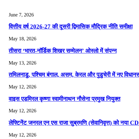
July 28, 2026
June 7, 2026
📝 डेली करेंट अफेयर्स: 25-27 जुलाई 2026
वित्तीय वर्ष 2026-27 की दूसरी द्विमासिक मौद्रिक नीति समीक्षा
July 25, 2026
May 18, 2026
📝 डेली करेंट अफेयर्स: 22-24 जुलाई 2026
तीसरा ‘भारत-नॉर्डिक शिखर सम्मेलन’ ओस्लो में संपन्न
July 22, 2026
May 13, 2026
📝 डेली करेंट अफेयर्स: 19-21 जुलाई 2026
तमिलनाडु, पश्चिम बंगाल, असम, केरल और पुडुचेरी में नए विधा
July 19, 2026
May 12, 2026
📝 डेली करेंट अफेयर्स: 16-18 जुलाई 2026
वाइस एडमिरल कृष्णा स्वामीनाथन नौसेना प्रमुख नियुक्त
May 12, 2026
लेफ्टिनेंट जनरल एन एस राजा सुब्रमणि (सेवानिवृत्त) को नया C
May 12, 2026