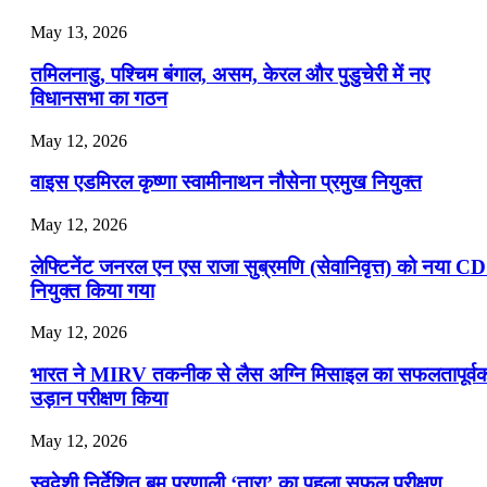
July 19, 2026
May 13, 2026
📝 डेली करेंट अफेयर्स: 16-18 जुलाई 2026
तमिलनाडु, पश्चिम बंगाल, असम, केरल और पुडुचेरी में नए
विधानसभा का गठन
May 12, 2026
वाइस एडमिरल कृष्णा स्वामीनाथन नौसेना प्रमुख नियुक्त
May 12, 2026
लेफ्टिनेंट जनरल एन एस राजा सुब्रमणि (सेवानिवृत्त) को नया C
नियुक्त किया गया
May 12, 2026
भारत ने MIRV तकनीक से लैस अग्नि मिसाइल का सफलतापूर्व
उड़ान परीक्षण किया
May 12, 2026
स्वदेशी निर्देशित बम प्रणाली ‘तारा’ का पहला सफल परीक्षण