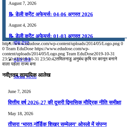
August 7, 2026
कंप्यूटर
📝 डेली करेंट अफेयर्स: 04-06 अगस्त 2026
August 4, 2026
अंग्रेजी
📝 डेली करेंट अफेयर्स: 01-03 अगस्त 2026
मॉक टेस्ट
https://www.edudose.com/wp-content/uploads/2014/05/Logo.png
0
July 31, 2026
0
Team EduDose
https://www.edudose.com/wp-
content/uploads/2014/05/Logo.png
Team EduDose
2019-10-31
📝 डेली करेंट अफेयर्स: 28-31 जुलाई 2026
23:50:42
2019-10-31 23:50:42
तमिलनाडु अनुबंध कृषि पर कानून बनाने
टुडेज जीके
वाला पहला राज्य बना
July 28, 2026
नवीनतम सामायिक आलेख
Menu
Menu
📝 डेली करेंट अफेयर्स: 25-27 जुलाई 2026
July 25, 2026
June 7, 2026
📝 डेली करेंट अफेयर्स: 22-24 जुलाई 2026
वित्तीय वर्ष 2026-27 की दूसरी द्विमासिक मौद्रिक नीति समीक्षा
July 22, 2026
May 18, 2026
📝 डेली करेंट अफेयर्स: 19-21 जुलाई 2026
तीसरा ‘भारत-नॉर्डिक शिखर सम्मेलन’ ओस्लो में संपन्न