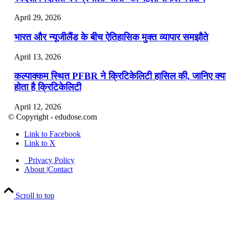
April 29, 2026
भारत और न्यूजीलैंड के बीच ऐतिहासिक मुक्त व्यापार समझौते
April 13, 2026
कल्पाक्कम स्थित PFBR ने क्रिटिकेलिटी हासिल की, जानिए क्य
होता है क्रिटिकेलिटी
April 12, 2026
© Copyright - edudose.com
भारत का त्रि-चरणीय परमाणु कार्यक्रम
Link to Facebook
Link to X
April 9, 2026
Privacy Policy
नासा का आर्टेमिस-2 मिशन: मनुष्य एक बार फिर से चंद्रमा के कर
About |Contact
पहुंचा
Scroll to top
April 7, 2026
वित्तीय वर्ष 2026-27 की पहली द्विमासिक मौद्रिक नीति समीक्षा