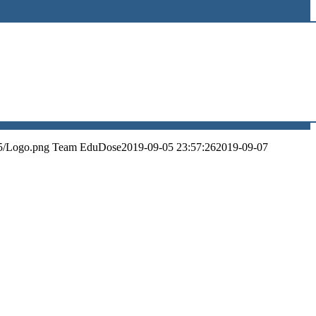
5/Logo.png
Team EduDose
2019-09-05 23:57:26
2019-09-07