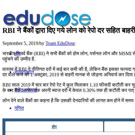
RBI ने बैंकों द्वारा दिए गये लोन को रेपो दर सहित बाहरी
September 5, 2019
/
by
Team EduDose
भारतीय रिजर्व बैंक (RBI) ने सभी बैंकों को होम लोन, पर्सनल लोन और MSMI सेक्ट
होम
पहुंचने की उम्मीद है.
वास्तव में RBI ने नीतिगत दरों में कई बार कमी की है, लेकिन बैंक इसका फायदा ग
सामान्यज्ञान
दर वाले कर्ज को 1 अक्टूबर, 2019 से बाहरी मानक से जोड़ना अनिवार्य कर दिया ह
RBI साल 2019 में चार बार रेपो रेट में कुल मिलाकर 1.10 फीसदी कटौती कर चुक
करेंट अफेयर्स
के बाद बैंक अगस्त तक अपनी ब्याज दरों में केवल 0.30% तक ही कटौती कर पाए ह
लोन देने वाले बैंकों का कहना है कि उसकी देनदारियों की लागत कम होने में समय 
गणित
तर्कशक्ति
होम