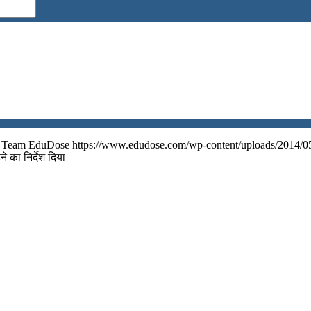
Team EduDose
https://www.edudose.com/wp-content/uploads/2014/0
ने का निर्देश दिया