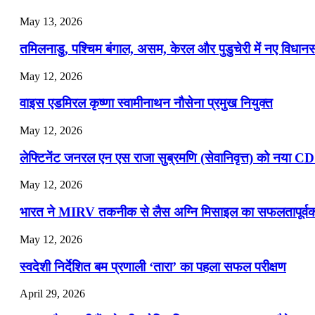
📝 डेली करेंट अफेयर्स: 16-18 जुलाई 2026
May 13, 2026
July 16, 2026
तमिलनाडु, पश्चिम बंगाल, असम, केरल और पुडुचेरी में नए विधा
📝 डेली करेंट अफेयर्स: 13-15 जुलाई 2026
May 12, 2026
वाइस एडमिरल कृष्णा स्वामीनाथन नौसेना प्रमुख नियुक्त
May 12, 2026
लेफ्टिनेंट जनरल एन एस राजा सुब्रमणि (सेवानिवृत्त) को नया C
May 12, 2026
भारत ने MIRV तकनीक से लैस अग्नि मिसाइल का सफलतापूर्वक 
May 12, 2026
स्वदेशी निर्देशित बम प्रणाली ‘तारा’ का पहला सफल परीक्षण
April 29, 2026