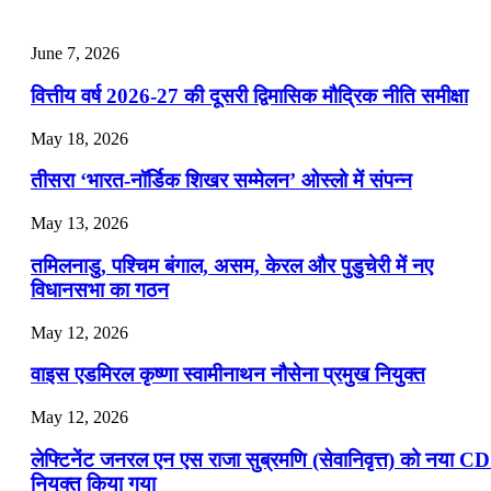
July 25, 2026
June 7, 2026
📝 डेली करेंट अफेयर्स: 22-24 जुलाई 2026
वित्तीय वर्ष 2026-27 की दूसरी द्विमासिक मौद्रिक नीति समीक्षा
July 22, 2026
May 18, 2026
📝 डेली करेंट अफेयर्स: 19-21 जुलाई 2026
तीसरा ‘भारत-नॉर्डिक शिखर सम्मेलन’ ओस्लो में संपन्न
July 19, 2026
May 13, 2026
📝 डेली करेंट अफेयर्स: 16-18 जुलाई 2026
तमिलनाडु, पश्चिम बंगाल, असम, केरल और पुडुचेरी में नए
विधानसभा का गठन
May 12, 2026
वाइस एडमिरल कृष्णा स्वामीनाथन नौसेना प्रमुख नियुक्त
May 12, 2026
लेफ्टिनेंट जनरल एन एस राजा सुब्रमणि (सेवानिवृत्त) को नया C
नियुक्त किया गया