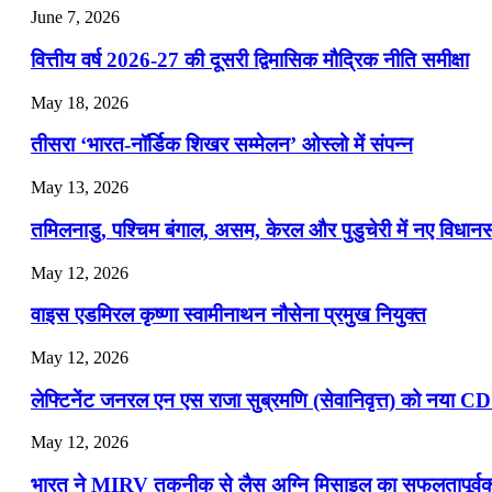
📝 डेली करेंट अफेयर्स: 22-24 जुलाई 2026
June 7, 2026
July 22, 2026
वित्तीय वर्ष 2026-27 की दूसरी द्विमासिक मौद्रिक नीति समीक्षा
📝 डेली करेंट अफेयर्स: 19-21 जुलाई 2026
May 18, 2026
July 19, 2026
तीसरा ‘भारत-नॉर्डिक शिखर सम्मेलन’ ओस्लो में संपन्न
📝 डेली करेंट अफेयर्स: 16-18 जुलाई 2026
May 13, 2026
July 16, 2026
तमिलनाडु, पश्चिम बंगाल, असम, केरल और पुडुचेरी में नए विधा
📝 डेली करेंट अफेयर्स: 13-15 जुलाई 2026
May 12, 2026
वाइस एडमिरल कृष्णा स्वामीनाथन नौसेना प्रमुख नियुक्त
May 12, 2026
लेफ्टिनेंट जनरल एन एस राजा सुब्रमणि (सेवानिवृत्त) को नया C
May 12, 2026
भारत ने MIRV तकनीक से लैस अग्नि मिसाइल का सफलतापूर्वक 