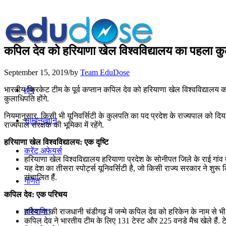
कपिल देव को हरियाणा खेल विश्वविद्यालय का पहला कु
September 15, 2019
/
by
Team EduDose
भारतीय क्रिकेट टीम के पूर्व कप्तान कपिल देव को हरियाणा खेल विश्वविद्यालय
होम
कुलाधिपति होंगे.
नियमानुसार, किसी भी यूनिवर्सिटी के कुलपति का पद प्रदेश के राज्यपाल को दि
सामान्यज्ञान
राज्यपाल संरक्षक की भूमिका में रहेंगे.
हरियाणा खेल विश्वविद्यालय: एक दृष्टि
करेंट अफेयर्स
हरियाणा खेल विश्वविद्यालय हरियाणा प्रदेश के सोनीपत जिले के राई गांव में
यह देश का तीसरा स्पोर्ट्स यूनिवर्सिटी है, जो किसी राज्य सरकार ने शुरू कि
संचालित हैं.
गणित
कपिल देव: एक परिचय
तर्कशक्ति
हरियाणा की राजधानी चंडीगढ़ में जन्मे कपिल देव को हरिकेन के नाम से भी
कपिल देव ने भारतीय टीम के लिए 131 टेस्ट और 225 वनडे मैच खेले हैं. टेस