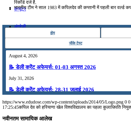
रिकॉर्ड दर्ज है.
भारतीय टीम ने साल 1983 में कपिलदेव की कप्तानी में पहली बार वर्ल्ड क
कंप्यूटर
अंग्रेजी
होम
जीके टेस्ट
मॉक टेस्ट
August 4, 2026
टुडेज जीके
📝 डेली करेंट अफेयर्स: 01-03 अगस्त 2026
July 31, 2026
Menu
Menu
📝 डेली करेंट अफेयर्स: 28-31 जुलाई 2026
July 28, 2026
https://www.edudose.com/wp-content/uploads/2014/05/Logo.png
0
0
17:25:45
कपिल देव को हरियाणा खेल विश्वविद्यालय का पहला कुलाधिपति नियुक
📝 डेली करेंट अफेयर्स: 25-27 जुलाई 2026
नवीनतम सामायिक आलेख
July 25, 2026