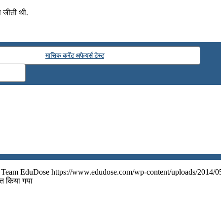
प जीती थी.
मासिक करेंट अफेयर्स टेस्ट
Team EduDose
https://www.edudose.com/wp-content/uploads/2014/0
्त किया गया