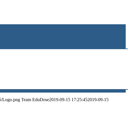
5/Logo.png
Team EduDose
2019-09-15 17:25:45
2019-09-15