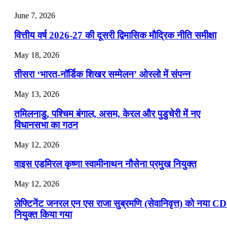
July 22, 2026
June 7, 2026
📝 डेली करेंट अफेयर्स: 19-21 जुलाई 2026
वित्तीय वर्ष 2026-27 की दूसरी द्विमासिक मौद्रिक नीति समीक्षा
July 19, 2026
May 18, 2026
📝 डेली करेंट अफेयर्स: 16-18 जुलाई 2026
तीसरा ‘भारत-नॉर्डिक शिखर सम्मेलन’ ओस्लो में संपन्न
July 16, 2026
May 13, 2026
📝 डेली करेंट अफेयर्स: 13-15 जुलाई 2026
तमिलनाडु, पश्चिम बंगाल, असम, केरल और पुडुचेरी में नए
विधानसभा का गठन
May 12, 2026
वाइस एडमिरल कृष्णा स्वामीनाथन नौसेना प्रमुख नियुक्त
May 12, 2026
लेफ्टिनेंट जनरल एन एस राजा सुब्रमणि (सेवानिवृत्त) को नया C
नियुक्त किया गया