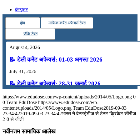
कंप्यूटर
होम
मासिक करेंट अफेयर्स टेस्ट
अंग्रेजी
जीके टेस्ट
मॉक टेस्ट
August 4, 2026
📝 डेली करेंट अफेयर्स: 01-03 अगस्त 2026
टुडेज जीके
July 31, 2026
📝 डेली करेंट अफेयर्स: 28-31 जुलाई 2026
Menu
Menu
July 28, 2026
https://www.edudose.com/wp-content/uploads/2014/05/Logo.png
0
0
Team EduDose
https://www.edudose.com/wp-
📝 डेली करेंट अफेयर्स: 25-27 जुलाई 2026
content/uploads/2014/05/Logo.png
Team EduDose
2019-09-03
23:34:42
2019-09-03 23:34:42
भारत ने वेस्‍टइंडीज से टेस्‍ट क्रिकेट सीरीज
2-0 से जीती
July 25, 2026
नवीनतम सामायिक आलेख
📝 डेली करेंट अफेयर्स: 22-24 जुलाई 2026