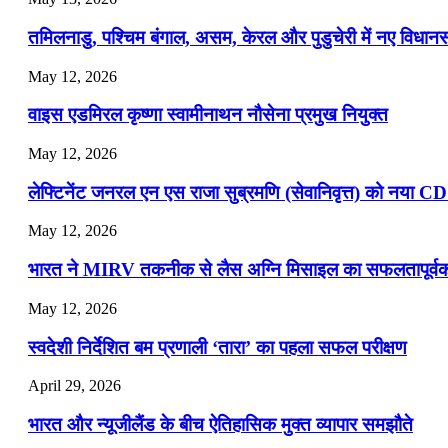
July 19, 2026
तमिलनाडु, पश्चिम बंगाल, असम, केरल और पुडुचेरी में नए विधा
📝 डेली करेंट अफेयर्स: 16-18 जुलाई 2026
May 12, 2026
वाइस एडमिरल कृष्णा स्वामीनाथन नौसेना प्रमुख नियुक्त
May 12, 2026
लेफ्टिनेंट जनरल एन एस राजा सुब्रमणि (सेवानिवृत्त) को नया C
May 12, 2026
भारत ने MIRV तकनीक से लैस अग्नि मिसाइल का सफलतापूर्वक 
May 12, 2026
स्वदेशी निर्देशित बम प्रणाली ‘तारा’ का पहला सफल परीक्षण
April 29, 2026
भारत और न्यूजीलैंड के बीच ऐतिहासिक मुक्त व्यापार समझौते