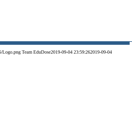
5/Logo.png
Team EduDose
2019-09-04 23:59:26
2019-09-04