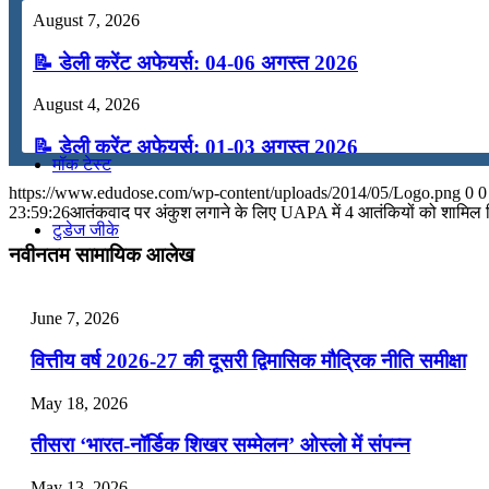
August 7, 2026
कंप्यूटर
📝 डेली करेंट अफेयर्स: 04-06 अगस्त 2026
अंग्रेजी
August 4, 2026
📝 डेली करेंट अफेयर्स: 01-03 अगस्त 2026
मॉक टेस्ट
July 31, 2026
https://www.edudose.com/wp-content/uploads/2014/05/Logo.png
0
0
23:59:26
आतंकवाद पर अंकुश लगाने के लिए UAPA में 4 आतंकियों को शामिल 
📝 डेली करेंट अफेयर्स: 28-31 जुलाई 2026
टुडेज जीके
नवीनतम सामायिक आलेख
July 28, 2026
Menu
Menu
📝 डेली करेंट अफेयर्स: 25-27 जुलाई 2026
June 7, 2026
July 25, 2026
वित्तीय वर्ष 2026-27 की दूसरी द्विमासिक मौद्रिक नीति समीक्षा
📝 डेली करेंट अफेयर्स: 22-24 जुलाई 2026
May 18, 2026
July 22, 2026
तीसरा ‘भारत-नॉर्डिक शिखर सम्मेलन’ ओस्लो में संपन्न
📝 डेली करेंट अफेयर्स: 19-21 जुलाई 2026
May 13, 2026