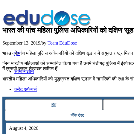
भारत की पांच महिला पुलिस अधिकारियों को दक्षिण सूडान म
September 13, 2019
/
by
Team EduDose
भारत की पांच महिला पुलिस अधिकारियों को दक्षिण सूडान में संयुक्‍त राष्‍ट्र मिशन में
होम
जिन भारतीय महिलाओं को सम्‍मानित किया गया है उनमें चंडीगढ़ पुलिस में इंस्‍पेक्‍ट
में एएसपी कमल शेखावत शामिल हैं.
सामान्यज्ञान
भारतीय महिला अधिकारियों को युद्धग्रस्‍त दक्षिण सूडान में नागरिकों की रक्षा के संय
करेंट अफेयर्स
होम
गणित
जीके टेस्ट
तर्कशक्ति
August 4, 2026