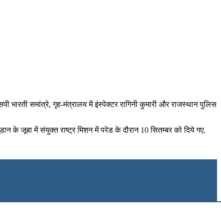
ी भारती समांत्रे, गृह-मंत्रालय में इंस्‍पेक्‍टर रागिनी कुमारी और राजस्‍थान पुलिस
ान के जूबा में संयुक्‍त राष्‍ट्र मिशन में परेड के दौरान 10 सितम्बर को दिये गए.