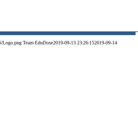
5/Logo.png
Team EduDose
2019-09-13 23:26:15
2019-09-14