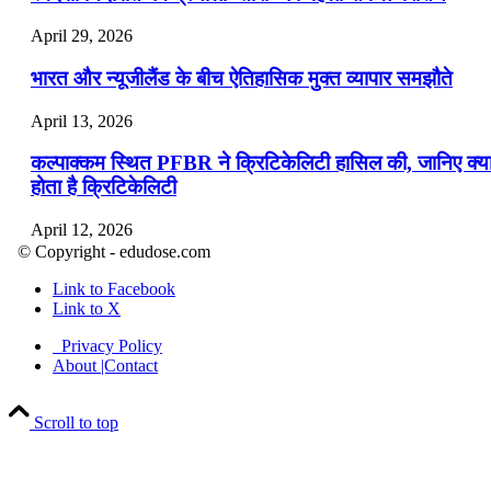
April 29, 2026
भारत और न्यूजीलैंड के बीच ऐतिहासिक मुक्त व्यापार समझौते
April 13, 2026
कल्पाक्कम स्थित PFBR ने क्रिटिकेलिटी हासिल की, जानिए क्य
होता है क्रिटिकेलिटी
April 12, 2026
© Copyright - edudose.com
भारत का त्रि-चरणीय परमाणु कार्यक्रम
Link to Facebook
Link to X
April 9, 2026
Privacy Policy
नासा का आर्टेमिस-2 मिशन: मनुष्य एक बार फिर से चंद्रमा के कर
About |Contact
पहुंचा
Scroll to top
April 7, 2026
वित्तीय वर्ष 2026-27 की पहली द्विमासिक मौद्रिक नीति समीक्षा