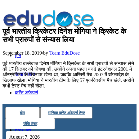
पूर्व भारतीय क्रिकेटर दिनेश मोंगिया ने क्रिकेट के
सभी प्रारुपों से संन्यास लिया
September 18, 2019
/
by
Team EduDose
होम
पूर्व भारतीय बल्लेबाज दिनेश मोंगिया ने क्रिकेट के सभी प्रारुपों से संन्यास लेने
की 17 सितंबर को घोषणा की. उन्होंने अपना पहला वनडे इंटरनेशनल 2001 में
सामान्यज्ञान
ऑस्ट्रेलिया के खिलाफ खेला था, जबकि आखिरी मैच 2007 में बांग्लादेश के
खिलाफ खेला. मोंगिया ने भारतीय टीम के लिए 57 एकदिवसीय मैच खेले. उन्होंने
कभी टेस्ट मैच नहीं खेला.
करेंट अफेयर्स
गणित
होम
मासिक करेंट अफेयर्स टेस्ट
जीके टेस्ट
तर्कशक्ति
August 7, 2026