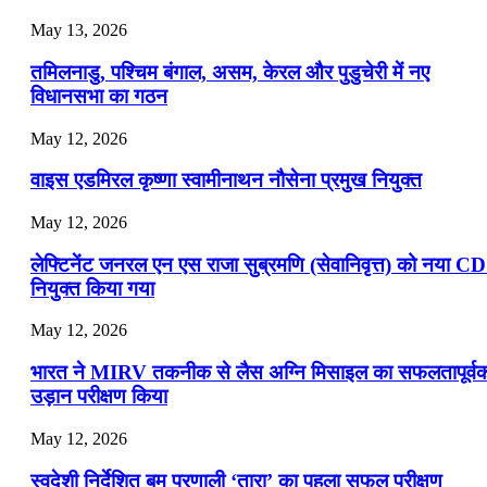
July 19, 2026
May 13, 2026
📝 डेली करेंट अफेयर्स: 16-18 जुलाई 2026
तमिलनाडु, पश्चिम बंगाल, असम, केरल और पुडुचेरी में नए
विधानसभा का गठन
May 12, 2026
वाइस एडमिरल कृष्णा स्वामीनाथन नौसेना प्रमुख नियुक्त
May 12, 2026
लेफ्टिनेंट जनरल एन एस राजा सुब्रमणि (सेवानिवृत्त) को नया C
नियुक्त किया गया
May 12, 2026
भारत ने MIRV तकनीक से लैस अग्नि मिसाइल का सफलतापूर्व
उड़ान परीक्षण किया
May 12, 2026
स्वदेशी निर्देशित बम प्रणाली ‘तारा’ का पहला सफल परीक्षण