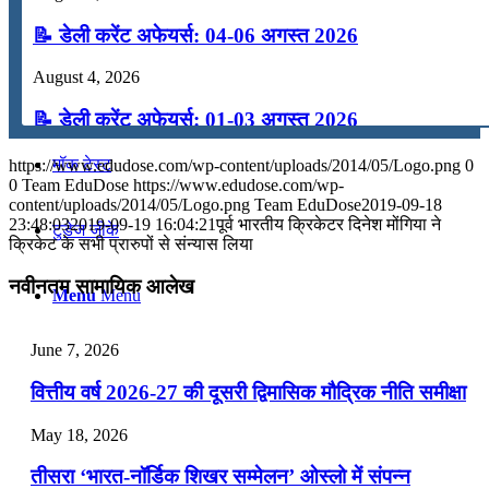
📝 डेली करेंट अफेयर्स: 04-06 अगस्त 2026
कंप्यूटर
August 4, 2026
अंग्रेजी
📝 डेली करेंट अफेयर्स: 01-03 अगस्त 2026
July 31, 2026
मॉक टेस्ट
https://www.edudose.com/wp-content/uploads/2014/05/Logo.png
0
0
Team EduDose
https://www.edudose.com/wp-
📝 डेली करेंट अफेयर्स: 28-31 जुलाई 2026
content/uploads/2014/05/Logo.png
Team EduDose
2019-09-18
23:48:03
2019-09-19 16:04:21
पूर्व भारतीय क्रिकेटर दिनेश मोंगिया ने
टुडेज जीके
क्रिकेट के सभी प्रारुपों से संन्यास लिया
July 28, 2026
नवीनतम सामायिक आलेख
📝 डेली करेंट अफेयर्स: 25-27 जुलाई 2026
Menu
Menu
July 25, 2026
June 7, 2026
📝 डेली करेंट अफेयर्स: 22-24 जुलाई 2026
वित्तीय वर्ष 2026-27 की दूसरी द्विमासिक मौद्रिक नीति समीक्षा
July 22, 2026
May 18, 2026
📝 डेली करेंट अफेयर्स: 19-21 जुलाई 2026
तीसरा ‘भारत-नॉर्डिक शिखर सम्मेलन’ ओस्लो में संपन्न