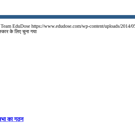
Team EduDose
https://www.edudose.com/wp-content/uploads/2014/0
स्कार के लिए चुना गया
नसभा का गठन