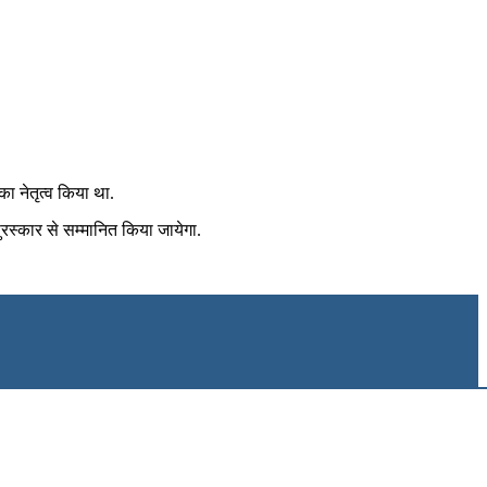
ा नेतृत्‍व किया था.
्‍कार से सम्‍मानित किया‍ जायेगा.