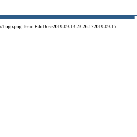
5/Logo.png
Team EduDose
2019-09-13 23:26:17
2019-09-15