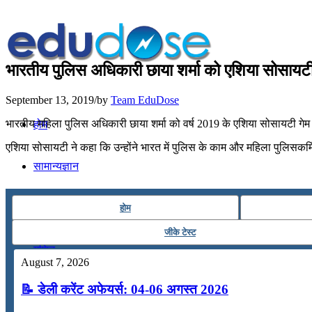
भारतीय पुलिस अधिकारी छाया शर्मा को एशिया सोसायटी ग
September 13, 2019
/
by
Team EduDose
भारतीय महिला पुलिस अधिकारी छाया शर्मा को वर्ष 2019 के एशिया सोसायटी गेम चेंजर्
होम
एशिया सोसायटी ने कहा कि उन्होंने भारत में पुलिस के काम और महिला पुलिसकर्मि
सामान्यज्ञान
करेंट अफेयर्स
होम
जीके टेस्ट
गणित
August 7, 2026
📝 डेली करेंट अफेयर्स: 04-06 अगस्त 2026
तर्कशक्ति