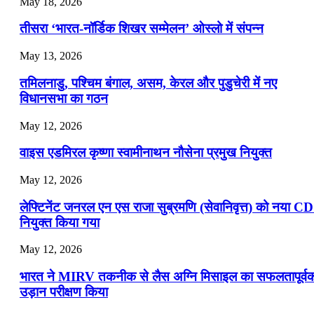
May 18, 2026
📝 डेली करेंट अफेयर्स: 19-21 जुलाई 2026
तीसरा ‘भारत-नॉर्डिक शिखर सम्मेलन’ ओस्लो में संपन्न
July 19, 2026
May 13, 2026
📝 डेली करेंट अफेयर्स: 16-18 जुलाई 2026
तमिलनाडु, पश्चिम बंगाल, असम, केरल और पुडुचेरी में नए
विधानसभा का गठन
May 12, 2026
वाइस एडमिरल कृष्णा स्वामीनाथन नौसेना प्रमुख नियुक्त
May 12, 2026
लेफ्टिनेंट जनरल एन एस राजा सुब्रमणि (सेवानिवृत्त) को नया C
नियुक्त किया गया
May 12, 2026
भारत ने MIRV तकनीक से लैस अग्नि मिसाइल का सफलतापूर्व
उड़ान परीक्षण किया