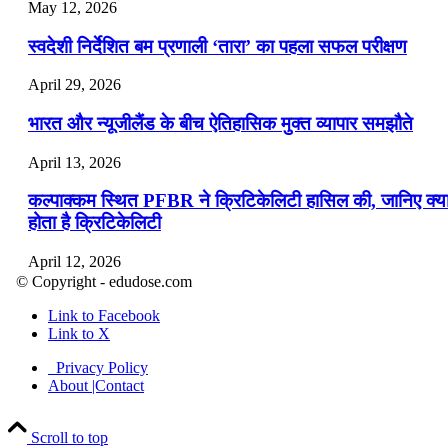
May 12, 2026
स्वदेशी निर्देशित बम प्रणाली ‘तारा’ का पहला सफल परीक्षण
April 29, 2026
भारत और न्यूजीलैंड के बीच ऐतिहासिक मुक्त व्यापार समझौते
April 13, 2026
कल्पाक्कम स्थित PFBR ने क्रिटिकेलिटी हासिल की, जानिए क्य
होता है क्रिटिकेलिटी
April 12, 2026
© Copyright - edudose.com
भारत का त्रि-चरणीय परमाणु कार्यक्रम
Link to Facebook
Link to X
April 9, 2026
Privacy Policy
नासा का आर्टेमिस-2 मिशन: मनुष्य एक बार फिर से चंद्रमा के कर
About |Contact
पहुंचा
Scroll to top
April 7, 2026