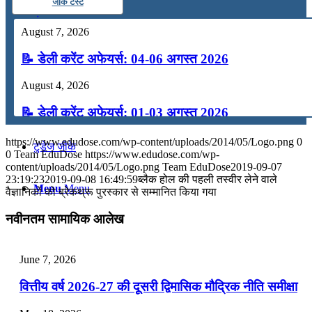
जीके टेस्ट
कंप्यूटर
August 7, 2026
📝 डेली करेंट अफेयर्स: 04-06 अगस्त 2026
अंग्रेजी
August 4, 2026
मॉक टेस्ट
📝 डेली करेंट अफेयर्स: 01-03 अगस्त 2026
July 31, 2026
https://www.edudose.com/wp-content/uploads/2014/05/Logo.png
0
टुडेज जीके
0
Team EduDose
https://www.edudose.com/wp-
📝 डेली करेंट अफेयर्स: 28-31 जुलाई 2026
content/uploads/2014/05/Logo.png
Team EduDose
2019-09-07
23:19:23
2019-09-08 16:49:59
ब्लैक होल की पहली तस्वीर लेने वाले
Menu
Menu
वैज्ञानिकों को ब्रेकथ्रू पुरस्कार से सम्मानित किया गया
July 28, 2026
नवीनतम सामायिक आलेख
📝 डेली करेंट अफेयर्स: 25-27 जुलाई 2026
July 25, 2026
June 7, 2026
📝 डेली करेंट अफेयर्स: 22-24 जुलाई 2026
वित्तीय वर्ष 2026-27 की दूसरी द्विमासिक मौद्रिक नीति समीक्षा
July 22, 2026